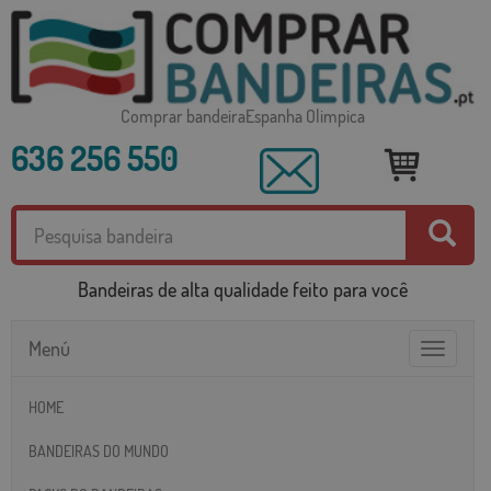
Comprar bandeiraEspanha Olimpica
636 256 550
Bandeiras de alta qualidade feito para você
Menú
Toggle
navigatio
HOME
BANDEIRAS DO MUNDO