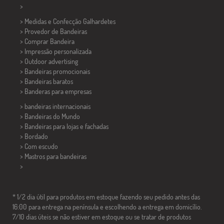
>
> Medidas e Confecção
Galhardetes
> Provedor de Bandeiras
> Comprar Bandeira
> Impressão personalizada
> Outdoor advertising
> Bandeiras promocionais
> Bandeiras baratos
>
Banderas para empresas
> bandeiras internacionais
> Bandeiras do Mundo
> Bandeiras para lojas e fachadas
> Bordado
> Com escudo
> Mastros para bandeiras
>
* 1/2 dia útil para produtos em estoque fazendo seu pedido antes das
16:00 para entrega na península e escolhendo a entrega em domicílio.
7/10 dias úteis se não estiver em estoque ou se tratar de produtos