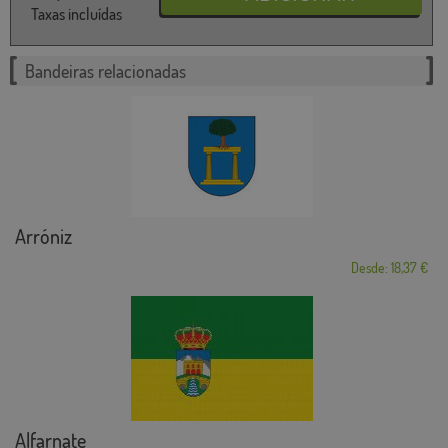
Taxas incluídas
Bandeiras relacionadas
Arróniz
Desde: 18,37 €
Alfarnate