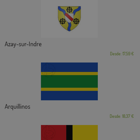
Azay-sur-Indre
Desde: 17,59 €
Arquillinos
Desde: 18,37 €