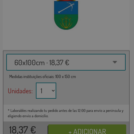
60x100cm · 18,37 €
Medidas instituições oficiais: 100 x 150 cm
Unidades:
* Laborables realizando tu pedido antes de las 12:00 para envío a península y
eligiendo envío a domicilio.
18,37
€