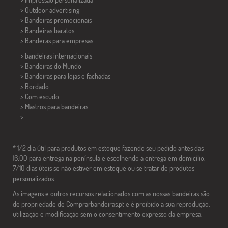
> Outdoor advertising
> Bandeiras promocionais
> Bandeiras baratos
>
Banderas para empresas
> bandeiras internacionais
> Bandeiras do Mundo
> Bandeiras para lojas e fachadas
> Bordado
> Com escudo
> Mastros para bandeiras
>
* 1/2 dia útil para produtos em estoque fazendo seu pedido antes das
16:00 para entrega na península e escolhendo a entrega em domicílio.
7/10 dias úteis se não estiver em estoque ou se tratar de produtos
personalizados.
As imagens e outros recursos relacionados com as nossas bandeiras são
de propriedade de Comprarbandeiras.pt e é proibido a sua reprodução,
utilização e modificação sem o consentimento expresso da empresa.