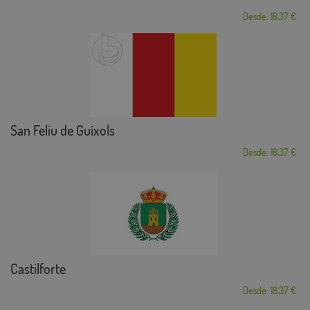
Desde: 18,37 €
San Feliu de Guíxols
Desde: 18,37 €
Castilforte
Desde: 18,37 €