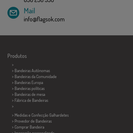
Mail
info@flagsok.com
Produtos
>
> Bandeiras Autônomas
> Bandeiras da Comunidade
> Bandeiras Europa
> Bandeiras políticas
>
Bandeiras de mesa
> Fábrica de Bandeiras
>
> Medidas e Confecção
Galhardetes
> Provedor de Bandeiras
> Comprar Bandeira
> Impressão personalizada