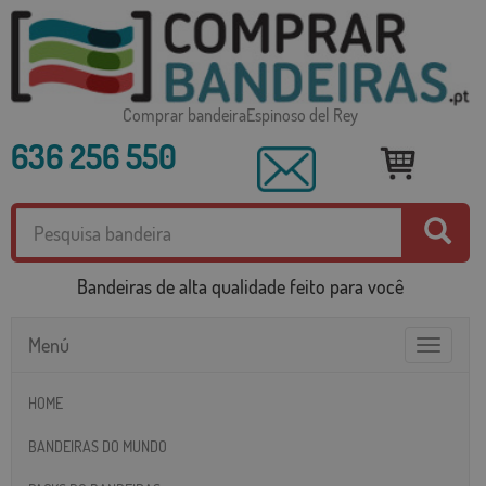
Comprar bandeiraEspinoso del Rey
636 256 550
Bandeiras de alta qualidade feito para você
Menú
Toggle
navigatio
HOME
BANDEIRAS DO MUNDO