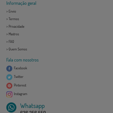
Informação geral
>
Envio
>
Termos
>
Privacidade
>
Mastros
>
FAQ
>
Quem Somos
Fala com nosotros
Facebook
Twitter
Pinterest
Instagram
Whatsapp
636 256 550