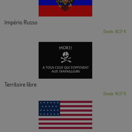
Império Russo
Desde: 18,37 €
Territoire libre
Desde: 18,37 €