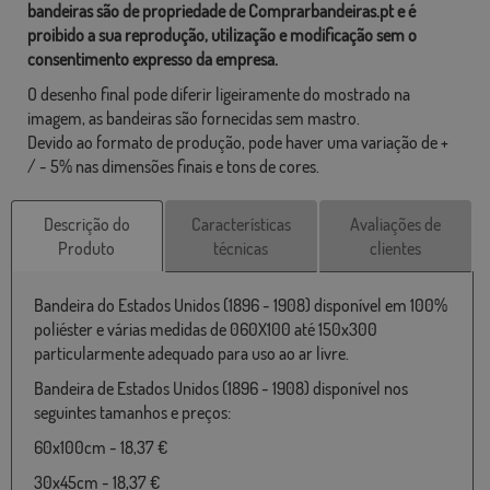
bandeiras são de propriedade de Comprarbandeiras.pt e é
proibido a sua reprodução, utilização e modificação sem o
consentimento expresso da empresa.
O desenho final pode diferir ligeiramente do mostrado na
imagem, as bandeiras são fornecidas sem mastro.
Devido ao formato de produção, pode haver uma variação de +
/ - 5% nas dimensões finais e tons de cores.
Descrição do
Características
Avaliações de
Produto
técnicas
clientes
Bandeira do Estados Unidos (1896 - 1908) disponível em 100%
poliéster e várias medidas de 060X100 até 150x300
particularmente adequado para uso ao ar livre.
Bandeira de Estados Unidos (1896 - 1908) disponível nos
seguintes tamanhos e preços:
60x100cm - 18,37 €
30x45cm - 18,37 €