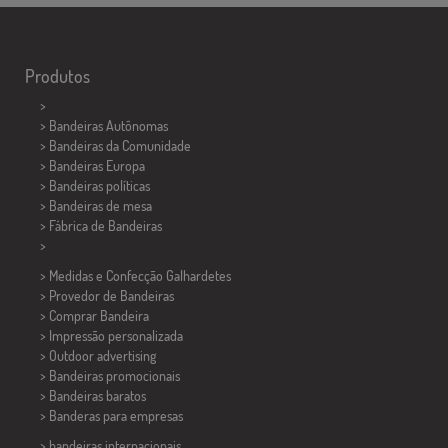
Produtos
>
> Bandeiras Autônomas
> Bandeiras da Comunidade
> Bandeiras Europa
> Bandeiras políticas
>
Bandeiras de mesa
> Fábrica de Bandeiras
>
> Medidas e Confecção
Galhardetes
> Provedor de Bandeiras
> Comprar Bandeira
> Impressão personalizada
> Outdoor advertising
> Bandeiras promocionais
> Bandeiras baratos
>
Banderas para empresas
> bandeiras internacionais