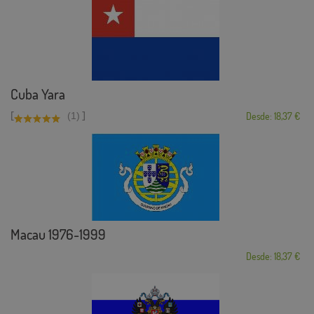
Cuba Yara
[
]
(1)
Desde: 18,37 €
Macau 1976-1999
Desde: 18,37 €