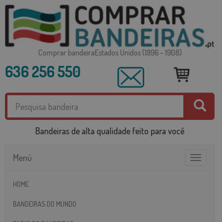
Comprar bandeiraEstados Unidos (1896 - 1908)
636 256 550
Bandeiras de alta qualidade feito para você
Menú
Toggle
navigatio
HOME
BANDEIRAS DO MUNDO