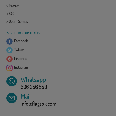
>
Mastros
>
FAQ
>
Quem Somos
Fala com nosotros
Facebook
Twitter
Pinterest
Instagram
Whatsapp
636 256 550
Mail
info@flagsok.com