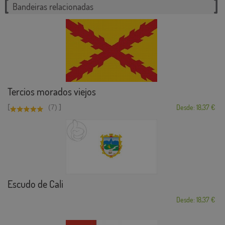
Bandeiras relacionadas
Tercios morados viejos
[
]
(7)
Desde: 18,37 €
Escudo de Cali
Desde: 18,37 €