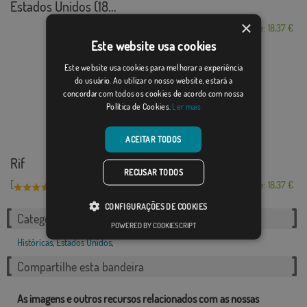
Estados Unidos (18...
×
Desde: 18,37 €
Este website usa cookies
Este website usa cookies para melhorar a experiência
do usuário. Ao utilizar o nosso website, estará a
concordar com todos os cookies de acordo com nossa
Política de Cookies.
Ler mais
ACEITAR TODOS
Rif
RECUSAR TODOS
[
]
(4)
Desde: 18,37 €
CONFIGURAÇÕES DE COOKIES
Categorias relacionadas:
POWERED BY COOKIESCRIPT
Históricas
,
Estados Unidos
,
Compartilhe esta bandeira
As imagens e outros recursos relacionados com as nossas