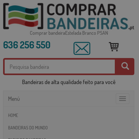
Comprar bandeiraEstelada Branco PSAN
636 256 550
Bandeiras de alta qualidade feito para você
Menú
Toggle
navigatio
HOME
BANDEIRAS DO MUNDO