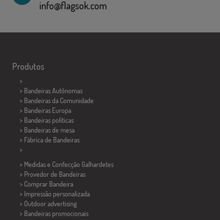
info@flagsok.com
Produtos
>
> Bandeiras Autônomas
> Bandeiras da Comunidade
> Bandeiras Europa
> Bandeiras políticas
>
Bandeiras de mesa
> Fábrica de Bandeiras
>
> Medidas e Confecção
Galhardetes
> Provedor de Bandeiras
> Comprar Bandeira
> Impressão personalizada
> Outdoor advertising
> Bandeiras promocionais