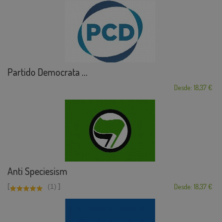
Partido Democrata ...
Desde: 18,37 €
Anti Speciesism
[
]
(1)
Desde: 18,37 €