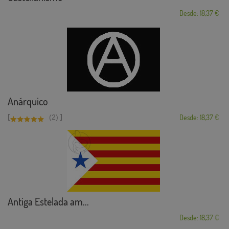
Desde: 18,37 €
Anárquico
[
]
(2)
Desde: 18,37 €
Antiga Estelada am...
Desde: 18,37 €