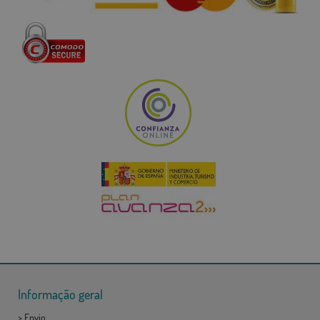
Informação geral
>
Envio