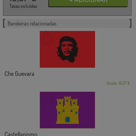
Taxas incluídas
Bandeiras relacionadas
Che Guevara
Desde: 18,37 €
Castellanismo