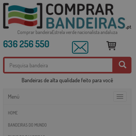
Comprar bandeiraEstrela verde nacionalista andaluza
636 256 550
Bandeiras de alta qualidade feito para você
Menú
Toggle
navigatio
HOME
BANDEIRAS DO MUNDO