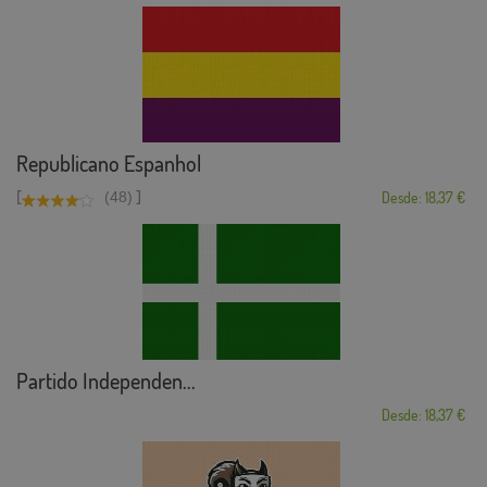
Republicano Espanhol
[
]
(48)
Desde: 18,37 €
Partido Independen...
Desde: 18,37 €