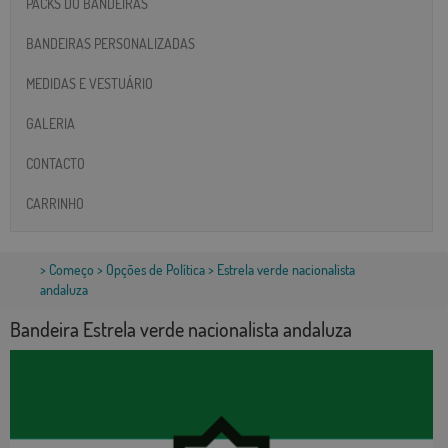
PACKS DO BANDEIRAS
BANDEIRAS PERSONALIZADAS
MEDIDAS E VESTUÁRIO
GALERIA
CONTACTO
CARRINHO
>
Começo
>
Opções de Política
> Estrela verde nacionalista
andaluza
Bandeira Estrela verde nacionalista andaluza