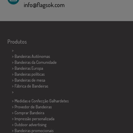
info@flagsok.com
Produtos
>
> Bandeiras Autônomas
> Bandeiras da Comunidade
> Bandeiras Europa
> Bandeiras políticas
>
Bandeiras de mesa
> Fábrica de Bandeiras
>
> Medidas e Confecção
Galhardetes
> Provedor de Bandeiras
> Comprar Bandeira
> Impressão personalizada
> Outdoor advertising
> Bandeiras promocionais