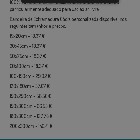
100% poliéster e várias medidas de 060X100 até 180x300
particularmente adequado para uso ao ar livre.
Bandeira de Extremadura Cádiz personalizada disponível nos
seguintes tamanhos e preços:
15x20cm - 18,37 €
30x45cm - 18,37 €
50x75cm - 18,37 €
60x100cm - 18,37 €
100x150cm - 29,02 €
120x180cm - 37,67 €
150x250cm - 58,56 €
150x300cm - 66,55 €
180x300cm - 127,78 €
200x300cm - 146,41 €