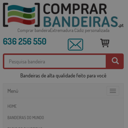
Comprar bandeiraExtremadura Cádiz personalizada
636 256 550
Bandeiras de alta qualidade feito para você
Menú
Toggle
navigatio
HOME
BANDEIRAS DO MUNDO