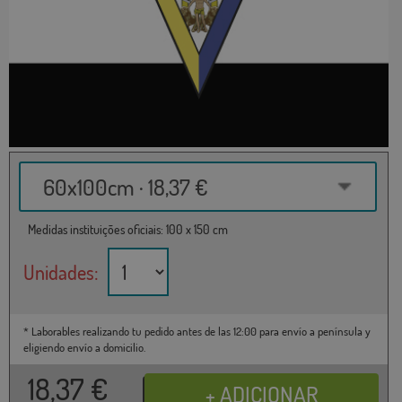
60x100cm · 18,37 €
Medidas instituições oficiais: 100 x 150 cm
Unidades:
* Laborables realizando tu pedido antes de las 12:00 para envío a península y
eligiendo envío a domicilio.
18,37
€