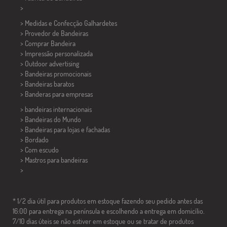
>
> Medidas e Confecção
Galhardetes
> Provedor de Bandeiras
> Comprar Bandeira
> Impressão personalizada
> Outdoor advertising
> Bandeiras promocionais
> Bandeiras baratos
>
Banderas para empresas
> bandeiras internacionais
> Bandeiras do Mundo
> Bandeiras para lojas e fachadas
> Bordado
> Com escudo
> Mastros para bandeiras
>
* 1/2 dia útil para produtos em estoque fazendo seu pedido antes das
16:00 para entrega na península e escolhendo a entrega em domicílio.
7/10 dias úteis se não estiver em estoque ou se tratar de produtos