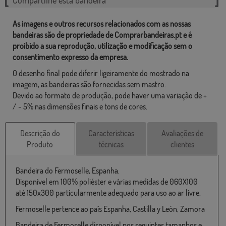
As imagens e outros recursos relacionados com as nossas
bandeiras são de propriedade de Comprarbandeiras.pt e é
proibido a sua reprodução, utilização e modificação sem o
consentimento expresso da empresa.
O desenho final pode diferir ligeiramente do mostrado na
imagem, as bandeiras são fornecidas sem mastro.
Devido ao formato de produção, pode haver uma variação de +
/ - 5% nas dimensões finais e tons de cores.
Descrição do
Características
Avaliações de
Produto
técnicas
clientes
Bandeira do Fermoselle, Espanha.
Disponível em 100% poliéster e várias medidas de 060X100
até 150x300 particularmente adequado para uso ao ar livre.
Fermoselle pertence ao país Espanha, Castilla y León, Zamora
Bandeira de Fermoselle disponível nos seguintes tamanhos e