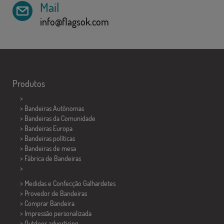
Mail
info@flagsok.com
Produtos
>
> Bandeiras Autônomas
> Bandeiras da Comunidade
> Bandeiras Europa
> Bandeiras políticas
>
Bandeiras de mesa
> Fábrica de Bandeiras
>
> Medidas e Confecção
Galhardetes
> Provedor de Bandeiras
> Comprar Bandeira
> Impressão personalizada
> Outdoor advertising