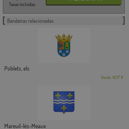
Taxas incluídas
Bandeiras relacionadas
Poblets, els
Desde: 18,37 €
Mareuil-lès-Meaux