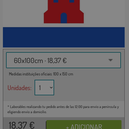
60x100cm · 18,37 €
Medidas instituições oficiais: 100 x 150 cm
Unidades:
* Laborables realizando tu pedido antes de las 12:00 para envío a península y
eligiendo envío a domicilio.
18,37
€