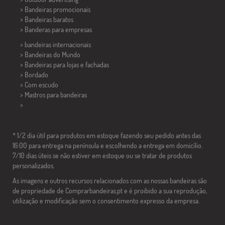
> Bandeiras promocionais
> Bandeiras baratos
>
Banderas para empresas
> bandeiras internacionais
> Bandeiras do Mundo
> Bandeiras para lojas e fachadas
> Bordado
> Com escudo
> Mastros para bandeiras
>
* 1/2 dia útil para produtos em estoque fazendo seu pedido antes das
16:00 para entrega na península e escolhendo a entrega em domicílio.
7/10 dias úteis se não estiver em estoque ou se tratar de produtos
personalizados.
As imagens e outros recursos relacionados com as nossas bandeiras são
de propriedade de Comprarbandeiras.pt e é proibido a sua reprodução,
utilização e modificação sem o consentimento expresso da empresa.