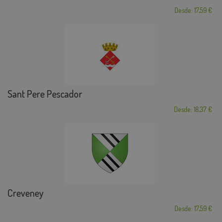
Desde: 17,59 €
Sant Pere Pescador
Desde: 18,37 €
Creveney
Desde: 17,59 €