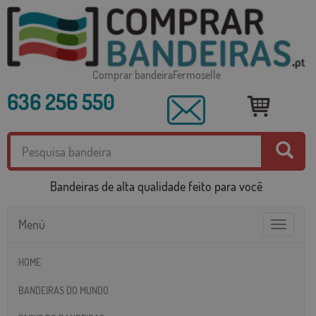
Comprar bandeiraFermoselle
636 256 550
Bandeiras de alta qualidade feito para você
Menú
Toggle
navigatio
HOME
BANDEIRAS DO MUNDO