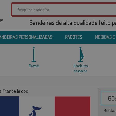
Bandeiras de alta qualidade feito 
ANDEIRAS PERSONALIZADAS
PACOTES
MEDIDAS E
Mastros
Bandeiras
despacho
 France le coq
60x
Medidas i