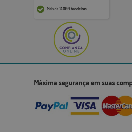
Mais de
14.000 bandeiras
Máxima segurança em suas co