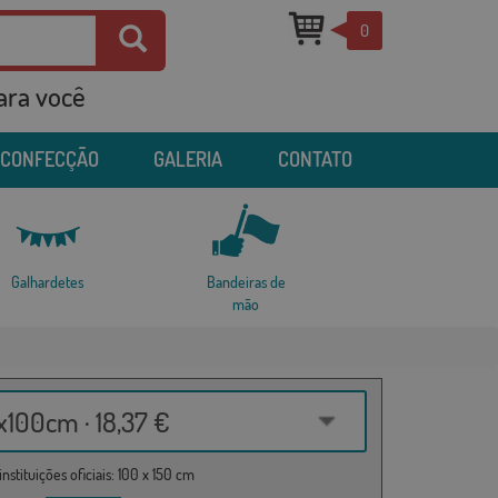
0
para você
 CONFECÇÃO
GALERIA
CONTATO
Galhardetes
Bandeiras de
mão
100cm · 18,37 €
nstituições oficiais: 100 x 150 cm