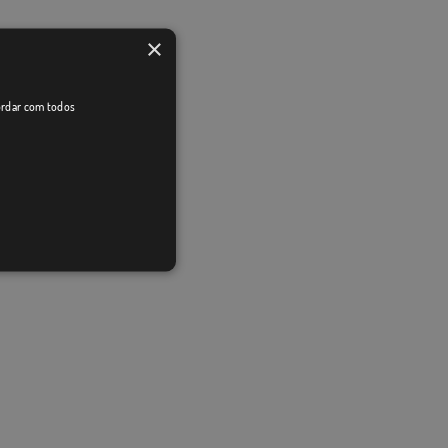
×
cordar com todos