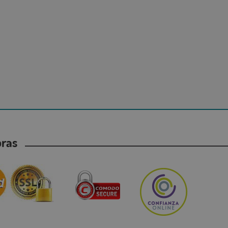
mpras