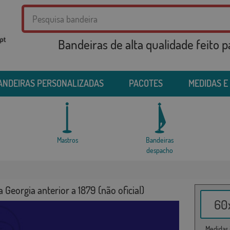
Bandeiras de alta qualidade feito 
ANDEIRAS PERSONALIZADAS
PACOTES
MEDIDAS E
Mastros
Bandeiras
despacho
 Georgia anterior a 1879 (não oficial)
60x
Medidas i