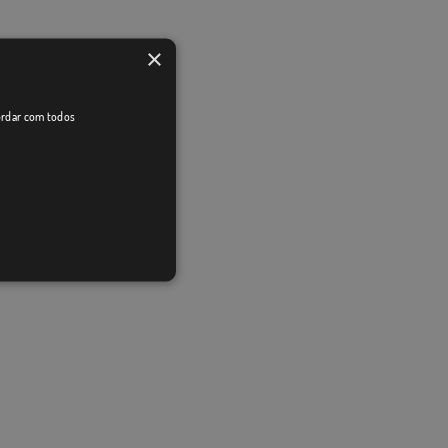
×
cordar com todos