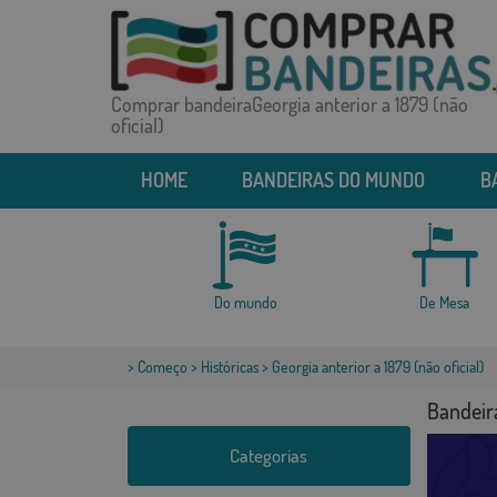
Comprar bandeiraGeorgia anterior a 1879 (não
oficial)
HOME
BANDEIRAS DO MUNDO
B
Do mundo
De Mesa
>
Começo
>
Históricas
> Georgia anterior a 1879 (não oficial)
Bandeira
Categorias