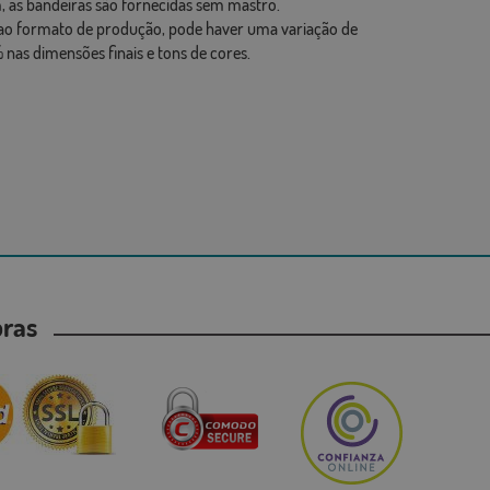
 as bandeiras são fornecidas sem mastro.
ao formato de produção, pode haver uma variação de
 nas dimensões finais e tons de cores.
mpras