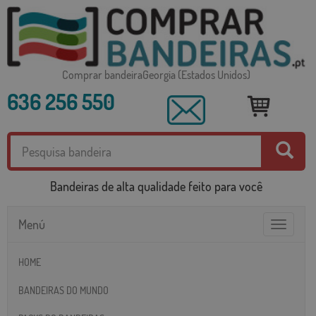
Comprar bandeiraGeorgia (Estados Unidos)
636 256 550
Bandeiras de alta qualidade feito para você
Menú
Toggle
navigatio
HOME
BANDEIRAS DO MUNDO