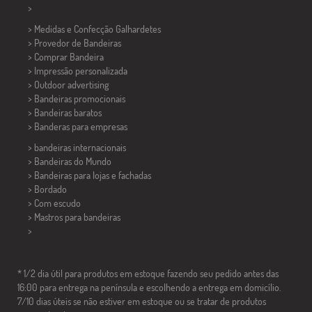
>
> Medidas e Confecção
Galhardetes
> Provedor de Bandeiras
> Comprar Bandeira
> Impressão personalizada
> Outdoor advertising
> Bandeiras promocionais
> Bandeiras baratos
>
Banderas para empresas
> bandeiras internacionais
> Bandeiras do Mundo
> Bandeiras para lojas e fachadas
> Bordado
> Com escudo
> Mastros para bandeiras
>
* 1/2 dia útil para produtos em estoque fazendo seu pedido antes das
16:00 para entrega na península e escolhendo a entrega em domicílio.
7/10 dias úteis se não estiver em estoque ou se tratar de produtos