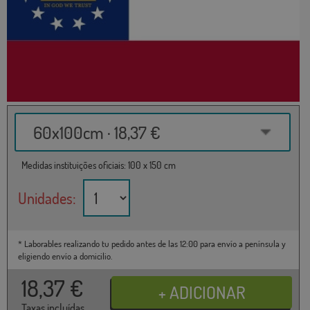
60x100cm · 18,37 €
Medidas instituições oficiais: 100 x 150 cm
Unidades:
* Laborables realizando tu pedido antes de las 12:00 para envío a península y
eligiendo envío a domicilio.
18,37
€
Taxas incluídas