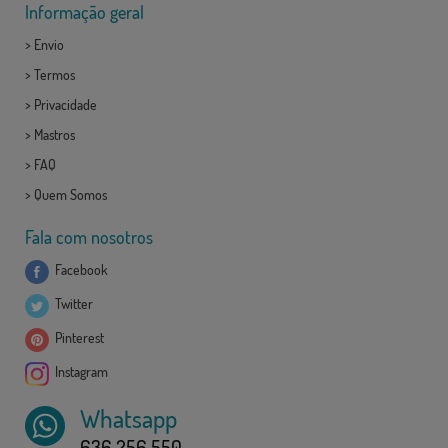
Informação geral
>
Envio
>
Termos
>
Privacidade
>
Mastros
>
FAQ
>
Quem Somos
Fala com nosotros
Facebook
Twitter
Pinterest
Instagram
Whatsapp
636 256 550