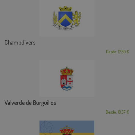
Champdivers
Desde: 17,59 €
Valverde de Burguillos
Desde: 18,37 €