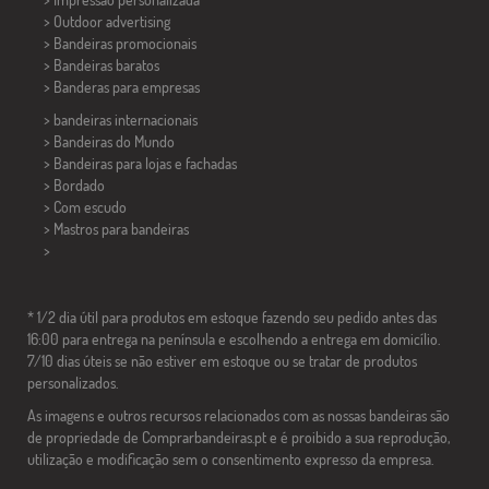
> Outdoor advertising
> Bandeiras promocionais
> Bandeiras baratos
>
Banderas para empresas
> bandeiras internacionais
> Bandeiras do Mundo
> Bandeiras para lojas e fachadas
> Bordado
> Com escudo
> Mastros para bandeiras
>
* 1/2 dia útil para produtos em estoque fazendo seu pedido antes das
16:00 para entrega na península e escolhendo a entrega em domicílio.
7/10 dias úteis se não estiver em estoque ou se tratar de produtos
personalizados.
As imagens e outros recursos relacionados com as nossas bandeiras são
de propriedade de Comprarbandeiras.pt e é proibido a sua reprodução,
utilização e modificação sem o consentimento expresso da empresa.