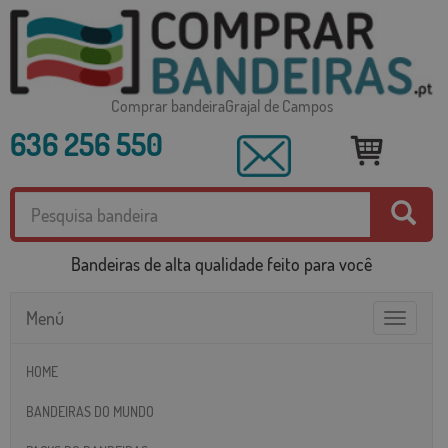
Comprar bandeiraGrajal de Campos
636 256 550
Bandeiras de alta qualidade feito para você
Menú
Toggle
navigatio
HOME
BANDEIRAS DO MUNDO