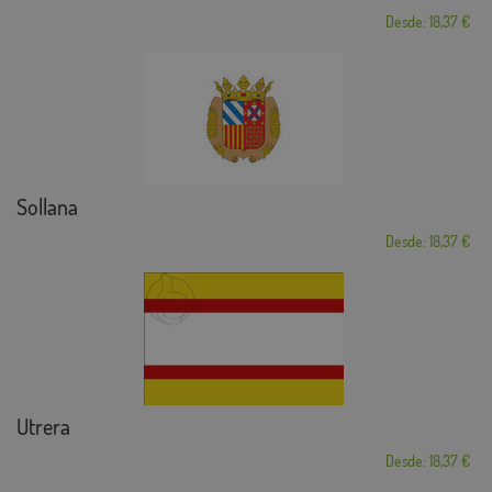
Desde: 18,37 €
Sollana
Desde: 18,37 €
Utrera
Desde: 18,37 €