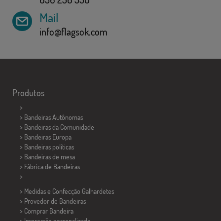
Mail
info@flagsok.com
Produtos
>
> Bandeiras Autônomas
> Bandeiras da Comunidade
> Bandeiras Europa
> Bandeiras políticas
>
Bandeiras de mesa
> Fábrica de Bandeiras
>
> Medidas e Confecção
Galhardetes
> Provedor de Bandeiras
> Comprar Bandeira
> Impressão personalizada