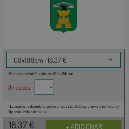
60x100cm · 18,37 €
Medidas instituições oficiais: 100 x 150 cm
Unidades:
* Laborables realizando tu pedido antes de las 12:00 para envío a península y
eligiendo envío a domicilio.
18,37
€