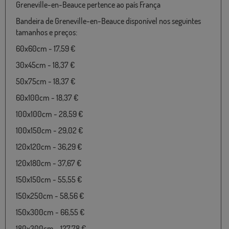
Greneville-en-Beauce pertence ao país França
Bandeira de Greneville-en-Beauce disponível nos seguintes
tamanhos e preços:
60x60cm - 17,59 €
30x45cm - 18,37 €
50x75cm - 18,37 €
60x100cm - 18,37 €
100x100cm - 28,59 €
100x150cm - 29,02 €
120x120cm - 36,29 €
120x180cm - 37,67 €
150x150cm - 55,55 €
150x250cm - 58,56 €
150x300cm - 66,55 €
180x300cm - 127,78 €