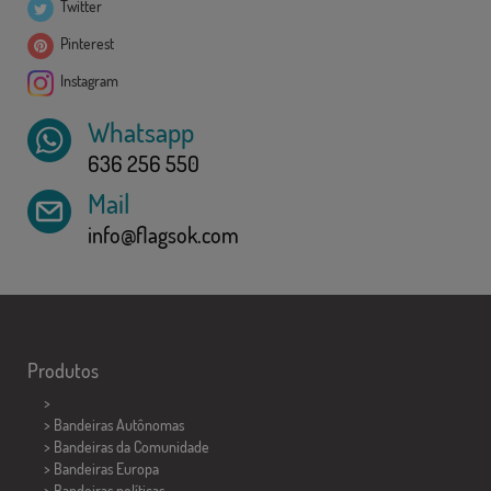
Twitter
Pinterest
Instagram
Whatsapp
636 256 550
Mail
info@flagsok.com
Produtos
>
> Bandeiras Autônomas
> Bandeiras da Comunidade
> Bandeiras Europa
> Bandeiras políticas