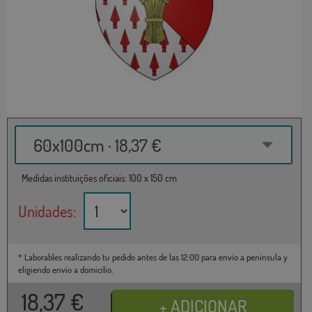
60x100cm · 18,37 €
Medidas instituições oficiais: 100 x 150 cm
Unidades:
* Laborables realizando tu pedido antes de las 12:00 para envío a península y
eligiendo envío a domicilio.
18,37
€