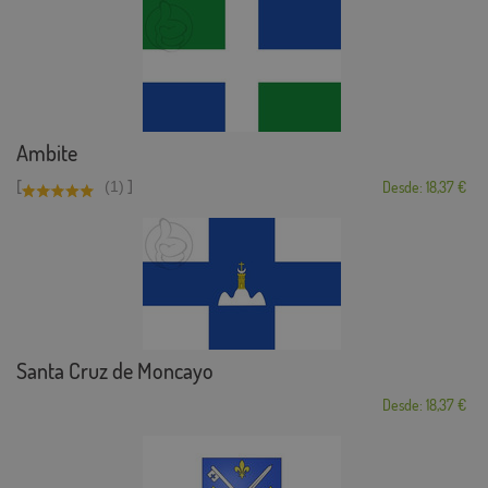
Ambite
[
]
(1)
Desde: 18,37 €
Santa Cruz de Moncayo
Desde: 18,37 €