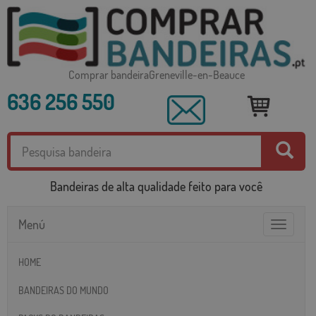
Comprar bandeiraGreneville-en-Beauce
636 256 550
Bandeiras de alta qualidade feito para você
Menú
Toggle
navigatio
HOME
BANDEIRAS DO MUNDO