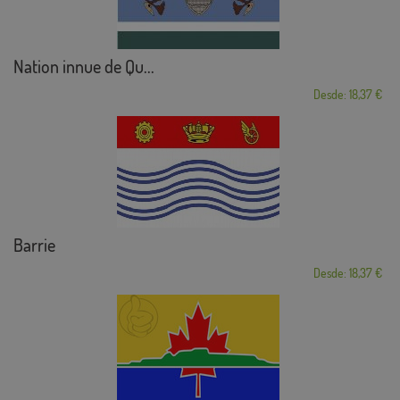
Nation innue de Qu...
Desde: 18,37 €
Barrie
Desde: 18,37 €