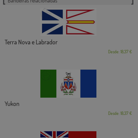
Bandeiras relacionadas
Terra Nova e Labrador
Desde: 18,37 €
Yukon
Desde: 18,37 €