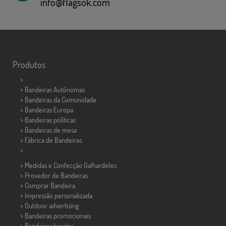
info@flagsok.com
Produtos
>
> Bandeiras Autônomas
> Bandeiras da Comunidade
> Bandeiras Europa
> Bandeiras políticas
>
Bandeiras de mesa
> Fábrica de Bandeiras
>
> Medidas e Confecção
Galhardetes
> Provedor de Bandeiras
> Comprar Bandeira
> Impressão personalizada
> Outdoor advertising
> Bandeiras promocionais
> Bandeiras baratos