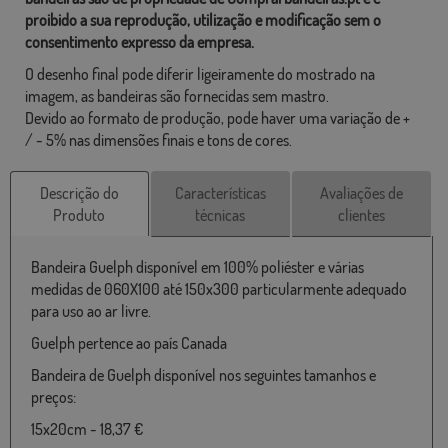
proibido a sua reprodução, utilização e modificação sem o
consentimento expresso da empresa.
O desenho final pode diferir ligeiramente do mostrado na
imagem, as bandeiras são fornecidas sem mastro.
Devido ao formato de produção, pode haver uma variação de +
/ - 5% nas dimensões finais e tons de cores.
Descrição do
Características
Avaliações de
Produto
técnicas
clientes
Bandeira Guelph disponível em 100% poliéster e várias
medidas de 060X100 até 150x300 particularmente adequado
para uso ao ar livre.
Guelph pertence ao país Canada
Bandeira de Guelph disponível nos seguintes tamanhos e
preços:
15x20cm - 18,37 €