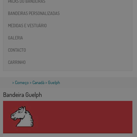
PACKS DO BANDEIRAS
BANDEIRAS PERSONALIZADAS
MEDIDAS E VESTUÁRIO
GALERIA
CONTACTO
CARRINHO
>
Começo
>
Canadá
> Guelph
Bandeira Guelph