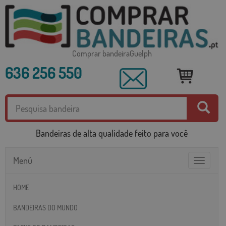
Comprar bandeiraGuelph
636 256 550
Bandeiras de alta qualidade feito para você
Menú
Toggle
navigatio
HOME
BANDEIRAS DO MUNDO