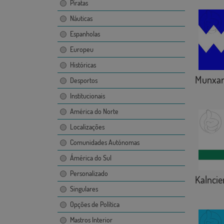
Piratas
Náuticas
Espanholas
Europeu
Históricas
Munxa
Desportos
Institucionais
América do Norte
Localizações
Comunidades Autónomas
Ámérica do Sul
Personalizado
Kalnci
Singulares
Opções de Política
Mastros Interior