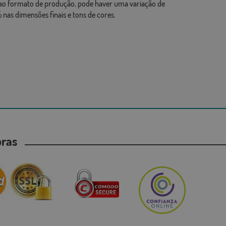
ao formato de produção, pode haver uma variação de
 nas dimensões finais e tons de cores.
mpras