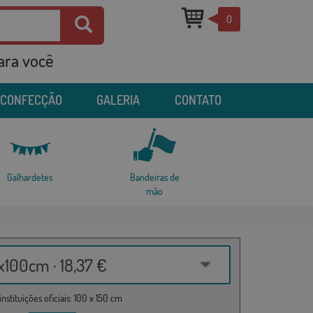
0
para você
 CONFECÇÃO
GALERIA
CONTATO
Galhardetes
Bandeiras de
mão
100cm · 18,37 €
nstituições oficiais: 100 x 150 cm