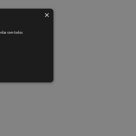
×
cordar com todos