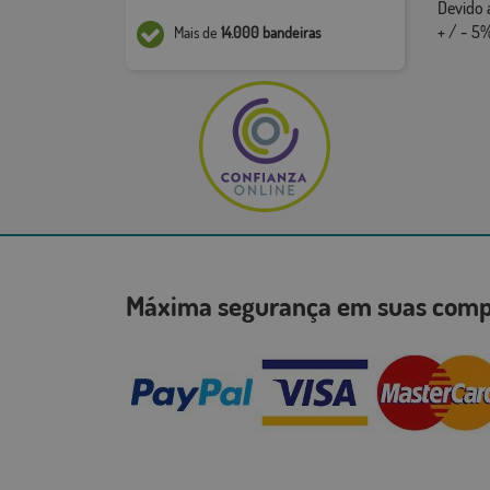
Devido 
+ / - 5%
Mais de
14.000 bandeiras
Máxima segurança em suas co