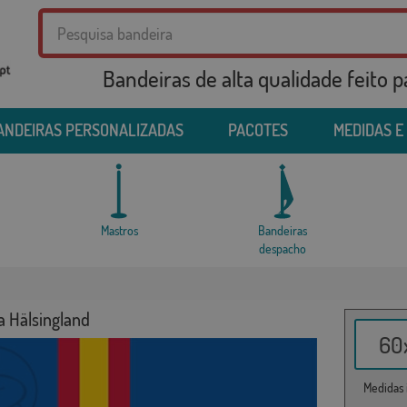
Bandeiras de alta qualidade feito 
ANDEIRAS PERSONALIZADAS
PACOTES
MEDIDAS E
Mastros
Bandeiras
despacho
a Hälsingland
60x
Medidas i