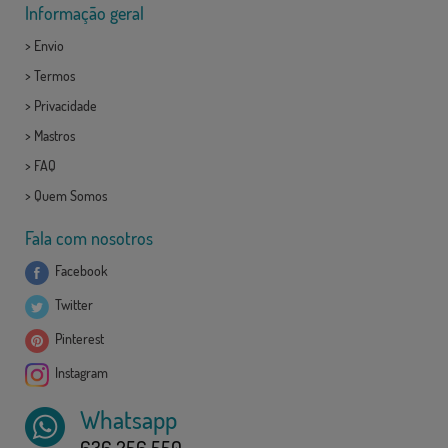
Informação geral
>
Envio
>
Termos
>
Privacidade
>
Mastros
>
FAQ
>
Quem Somos
Fala com nosotros
Facebook
Twitter
Pinterest
Instagram
Whatsapp
636 256 550