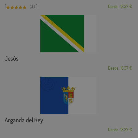
[
]
(1)
Desde: 18,37 €
Jesús
Desde: 18,37 €
Arganda del Rey
Desde: 18,37 €