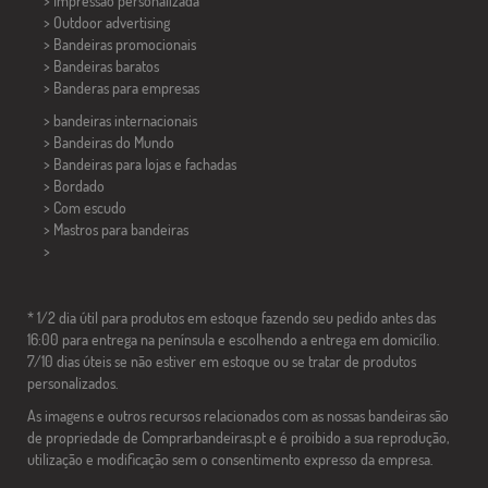
> Impressão personalizada
> Outdoor advertising
> Bandeiras promocionais
> Bandeiras baratos
>
Banderas para empresas
> bandeiras internacionais
> Bandeiras do Mundo
> Bandeiras para lojas e fachadas
> Bordado
> Com escudo
> Mastros para bandeiras
>
* 1/2 dia útil para produtos em estoque fazendo seu pedido antes das
16:00 para entrega na península e escolhendo a entrega em domicílio.
7/10 dias úteis se não estiver em estoque ou se tratar de produtos
personalizados.
As imagens e outros recursos relacionados com as nossas bandeiras são
de propriedade de Comprarbandeiras.pt e é proibido a sua reprodução,
utilização e modificação sem o consentimento expresso da empresa.