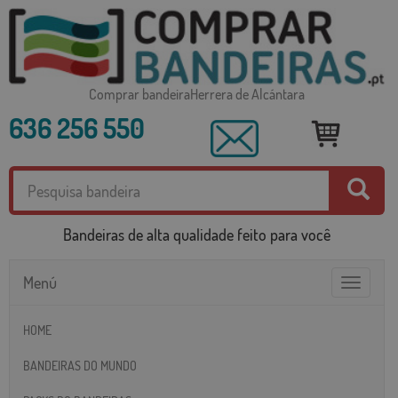
Comprar bandeiraHerrera de Alcántara
636 256 550
Bandeiras de alta qualidade feito para você
Menú
Toggle
navigatio
HOME
BANDEIRAS DO MUNDO