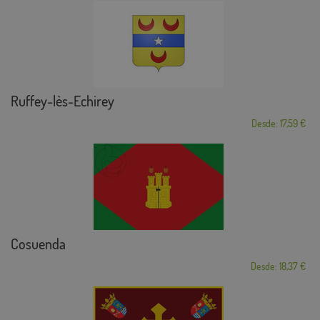
Ruffey-lès-Echirey
Desde: 17,59 €
Cosuenda
Desde: 18,37 €