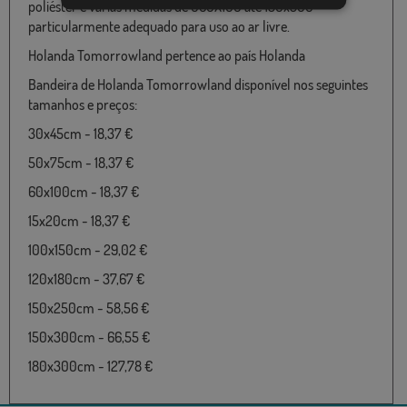
poliéster e várias medidas de 060X100 até 150x300
particularmente adequado para uso ao ar livre.
Holanda Tomorrowland pertence ao país Holanda
Bandeira de Holanda Tomorrowland disponível nos seguintes
tamanhos e preços:
30x45cm - 18,37 €
50x75cm - 18,37 €
60x100cm - 18,37 €
15x20cm - 18,37 €
100x150cm - 29,02 €
120x180cm - 37,67 €
150x250cm - 58,56 €
150x300cm - 66,55 €
180x300cm - 127,78 €