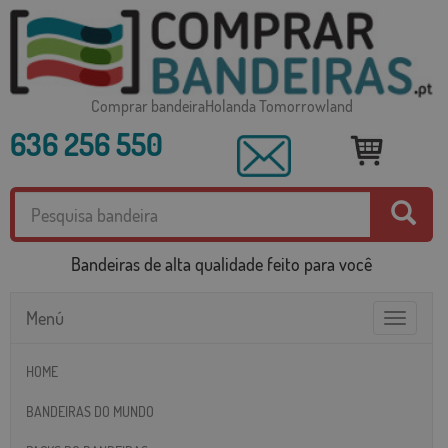
Comprar bandeiraHolanda Tomorrowland
636 256 550
Bandeiras de alta qualidade feito para você
Menú
Toggle
navigatio
HOME
BANDEIRAS DO MUNDO