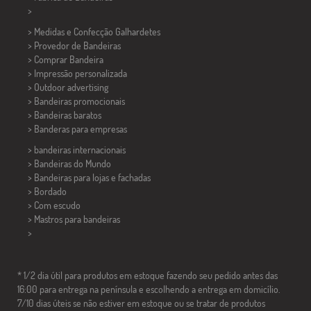
>
> Medidas e Confecção
Galhardetes
> Provedor de Bandeiras
> Comprar Bandeira
> Impressão personalizada
> Outdoor advertising
> Bandeiras promocionais
> Bandeiras baratos
>
Banderas para empresas
> bandeiras internacionais
> Bandeiras do Mundo
> Bandeiras para lojas e fachadas
> Bordado
> Com escudo
> Mastros para bandeiras
>
* 1/2 dia útil para produtos em estoque fazendo seu pedido antes das
16:00 para entrega na península e escolhendo a entrega em domicílio.
7/10 dias úteis se não estiver em estoque ou se tratar de produtos