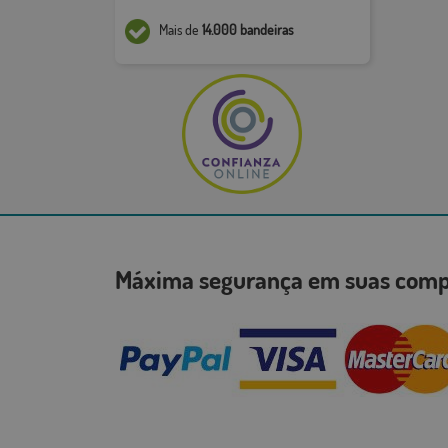
Mais de
14.000 bandeiras
Máxima segurança em suas co