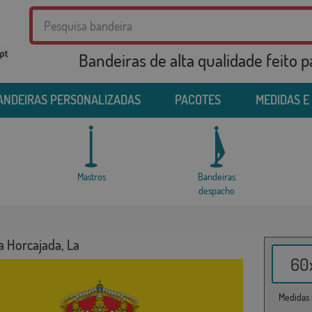
Bandeiras de alta qualidade feito 
ANDEIRAS PERSONALIZADAS
PACOTES
MEDIDAS E
Mastros
Bandeiras
despacho
a Horcajada, La
60x
Medidas i