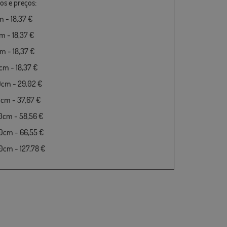
s e preços:
 - 18,37 €
 - 18,37 €
 - 18,37 €
m - 18,37 €
0cm - 29,02 €
cm - 37,67 €
0cm - 58,56 €
0cm - 66,55 €
cm - 127,78 €