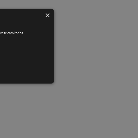
×
cordar com todos