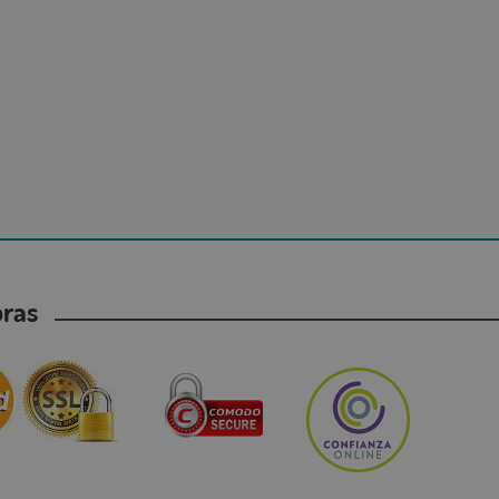
mpras