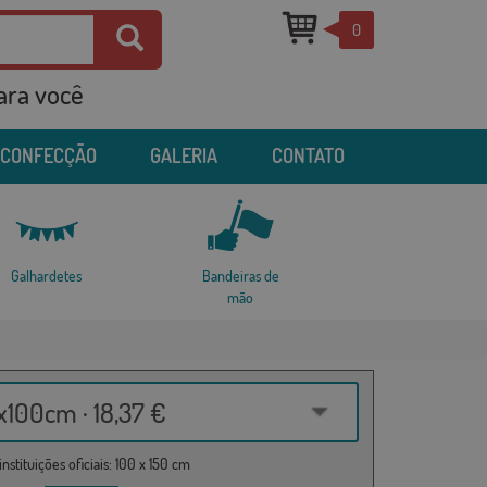
0
para você
 CONFECÇÃO
GALERIA
CONTATO
Galhardetes
Bandeiras de
mão
100cm · 18,37 €
nstituições oficiais: 100 x 150 cm