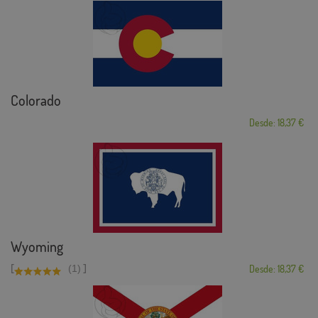
Colorado
Desde: 18,37 €
Wyoming
[
]
(1)
Desde: 18,37 €