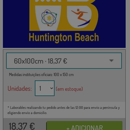
60x100cm · 18,37 €
Medidas instituições oficiais: 100 x 150 cm
Unidades:
(em estoque)
* Laborables realizando tu pedido antes de las 12:00 para envío a península y
eligiendo envío a domicilio.
18,37
€