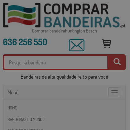
Comprar bandeiraHuntington Beach
636 256 550
Bandeiras de alta qualidade feito para você
Menú
Toggle
navigatio
HOME
BANDEIRAS DO MUNDO