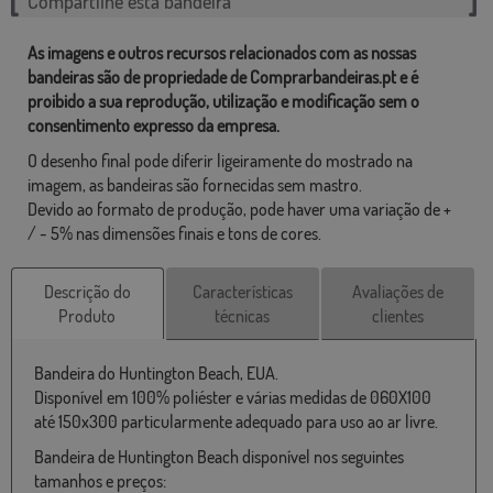
Compartilhe esta bandeira
As imagens e outros recursos relacionados com as nossas
bandeiras são de propriedade de Comprarbandeiras.pt e é
proibido a sua reprodução, utilização e modificação sem o
consentimento expresso da empresa.
O desenho final pode diferir ligeiramente do mostrado na
imagem, as bandeiras são fornecidas sem mastro.
Devido ao formato de produção, pode haver uma variação de +
/ - 5% nas dimensões finais e tons de cores.
Descrição do
Características
Avaliações de
Produto
técnicas
clientes
Bandeira do Huntington Beach, EUA.
Disponível em 100% poliéster e várias medidas de 060X100
até 150x300 particularmente adequado para uso ao ar livre.
Bandeira de Huntington Beach disponível nos seguintes
tamanhos e preços: