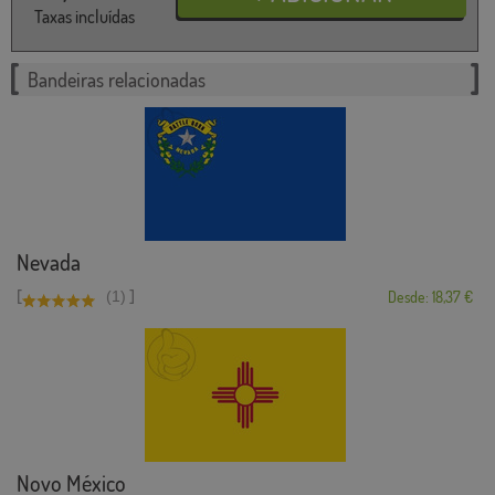
Taxas incluídas
Bandeiras relacionadas
Nevada
[
]
(1)
Desde: 18,37 €
Novo México