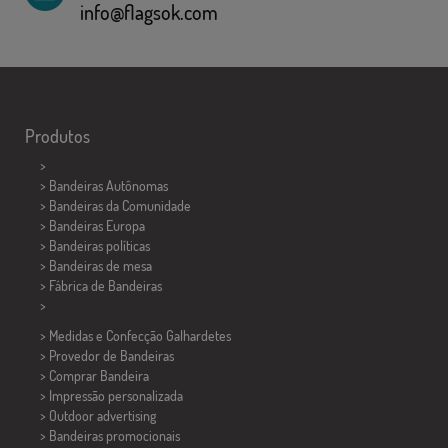
info@flagsok.com
Produtos
>
> Bandeiras Autônomas
> Bandeiras da Comunidade
> Bandeiras Europa
> Bandeiras políticas
>
Bandeiras de mesa
> Fábrica de Bandeiras
>
> Medidas e Confecção
Galhardetes
> Provedor de Bandeiras
> Comprar Bandeira
> Impressão personalizada
> Outdoor advertising
> Bandeiras promocionais