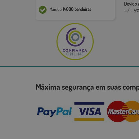
Devido 
Mais de
14.000 bandeiras
+ / - 5%
Máxima segurança em suas co