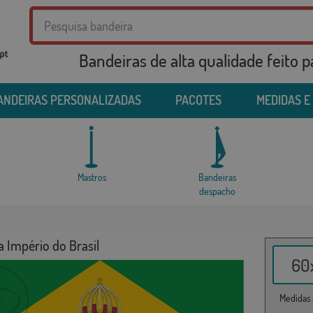
Bandeiras de alta qualidade feito 
ANDEIRAS PERSONALIZADAS
PACOTES
MEDIDAS E
Mastros
Bandeiras
despacho
 Império do Brasil
60x
Medidas i