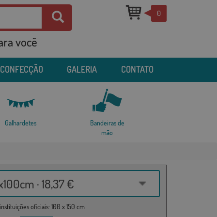
0
para você
 CONFECÇÃO
GALERIA
CONTATO
Galhardetes
Bandeiras de
mão
100cm · 18,37 €
nstituições oficiais: 100 x 150 cm