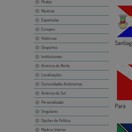
Piratas
Náuticas
Espanholas
Europeu
Históricas
Santiago
Desportos
Institucionais
América do Norte
Localizações
Comunidades Autónomas
Ámérica do Sul
Personalizado
Pará
Singulares
Opções de Política
Mastros Interior