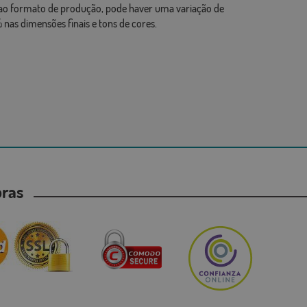
ao formato de produção, pode haver uma variação de
 nas dimensões finais e tons de cores.
mpras