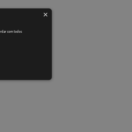
×
cordar com todos