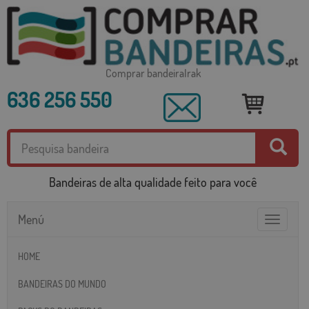
Comprar bandeiraIrak
636 256 550
Bandeiras de alta qualidade feito para você
Menú
Toggle
navigatio
HOME
BANDEIRAS DO MUNDO