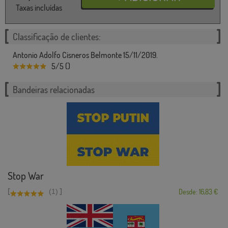
Taxas incluídas
Classificação de clientes:
Antonio Adolfo Cisneros Belmonte 15/11/2019.
5/5 ()
Bandeiras relacionadas
Stop War
[
]
(1)
Desde: 16,83 €