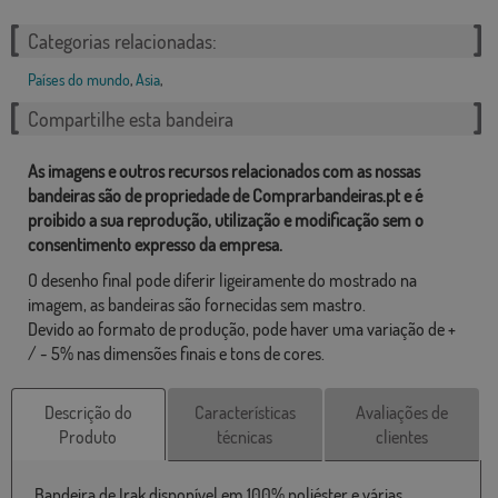
Categorias relacionadas:
Países do mundo
,
Asia
,
Compartilhe esta bandeira
As imagens e outros recursos relacionados com as nossas
bandeiras são de propriedade de Comprarbandeiras.pt e é
proibido a sua reprodução, utilização e modificação sem o
consentimento expresso da empresa.
O desenho final pode diferir ligeiramente do mostrado na
imagem, as bandeiras são fornecidas sem mastro.
Devido ao formato de produção, pode haver uma variação de +
/ - 5% nas dimensões finais e tons de cores.
Descrição do
Características
Avaliações de
Produto
técnicas
clientes
Bandeira de Irak disponível em 100% poliéster e várias