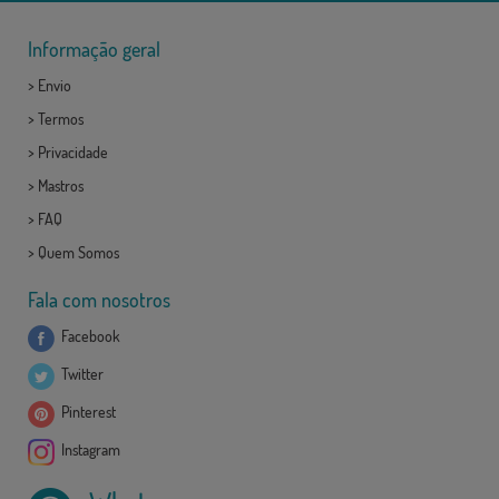
Informação geral
>
Envio
>
Termos
>
Privacidade
>
Mastros
>
FAQ
>
Quem Somos
Fala com nosotros
Facebook
Twitter
Pinterest
Instagram