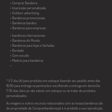
> Comprar Bandeira
> Impressão personalizada
> Outdoor advertising
> Bandeiras promocionais
> Bandeiras baratos
>
Banderas para empresas
> bandeiras internacionais
> Bandeiras do Mundo
> Bandeiras para lojas e fachadas
> Bordado
> Com escudo
> Mastros para bandeiras
>
* 1/2 dia útil para produtos em estoque fazendo seu pedido antes das
16:00 para entrega na península e escolhendo a entrega em domicílio.
7/10 dias úteis se não estiver em estoque ou se tratar de produtos
personalizados.
As imagens e outros recursos relacionados com as nossas bandeiras são
de propriedade de Comprarbandeiras.pt e é proibido a sua reprodução,