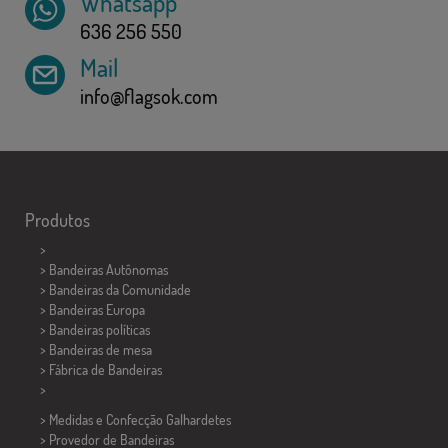
Whatsapp
636 256 550
Mail
info@flagsok.com
Produtos
>
> Bandeiras Autônomas
> Bandeiras da Comunidade
> Bandeiras Europa
> Bandeiras políticas
>
Bandeiras de mesa
> Fábrica de Bandeiras
>
> Medidas e Confecção
Galhardetes
> Provedor de Bandeiras