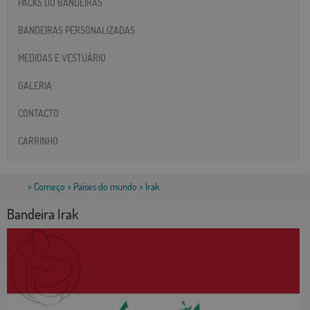
PACKS DO BANDEIRAS
BANDEIRAS PERSONALIZADAS
MEDIDAS E VESTUÁRIO
GALERIA
CONTACTO
CARRINHO
>
Começo
>
Países do mundo
> Irak
Bandeira Irak