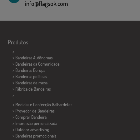
info@flagsok.com
Produtos
>
> Bandeiras Autônomas
> Bandeiras da Comunidade
> Bandeiras Europa
> Bandeiras políticas
>
Bandeiras de mesa
> Fábrica de Bandeiras
>
> Medidas e Confecção
Galhardetes
> Provedor de Bandeiras
> Comprar Bandeira
> Impressão personalizada
> Outdoor advertising
> Bandeiras promocionais