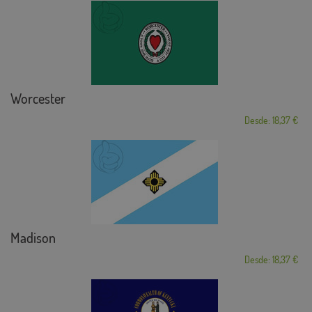
Worcester
Desde: 18,37 €
Madison
Desde: 18,37 €