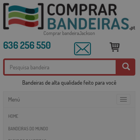
Comprar bandeiraJackson
636 256 550
Bandeiras de alta qualidade feito para você
Menú
Toggle
navigatio
HOME
BANDEIRAS DO MUNDO