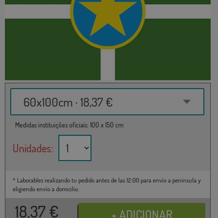
60x100cm · 18,37 €
Medidas instituições oficiais: 100 x 150 cm
Unidades:
* Laborables realizando tu pedido antes de las 12:00 para envío a península y
eligiendo envío a domicilio.
18,37
€