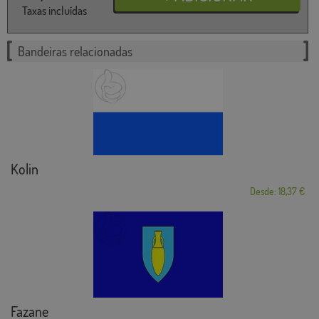
Taxas incluídas
Bandeiras relacionadas
Kolin
Desde: 18,37 €
Fazane