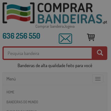
Comprar bandeiraJogeva
636 256 550
Bandeiras de alta qualidade feito para você
Menú
Toggle
navigatio
HOME
BANDEIRAS DO MUNDO