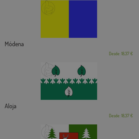
Módena
Desde: 18,37 €
Aloja
Desde: 18,37 €