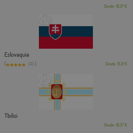
Desde: 18,37 €
Eslovaquia
[
]
(2)
Desde: 15,31 €
Tbilisi
Desde: 18,37 €