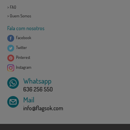
>
FAQ
>
Quem Somos
Fala com nosotros
Facebook
Twitter
Pinterest
Instagram
Whatsapp
636 256 550
Mail
info@flagsok.com