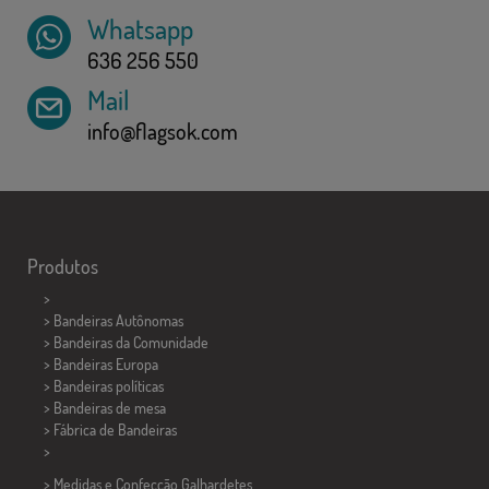
Whatsapp
636 256 550
Mail
info@flagsok.com
Produtos
>
> Bandeiras Autônomas
> Bandeiras da Comunidade
> Bandeiras Europa
> Bandeiras políticas
>
Bandeiras de mesa
> Fábrica de Bandeiras
>
> Medidas e Confecção
Galhardetes