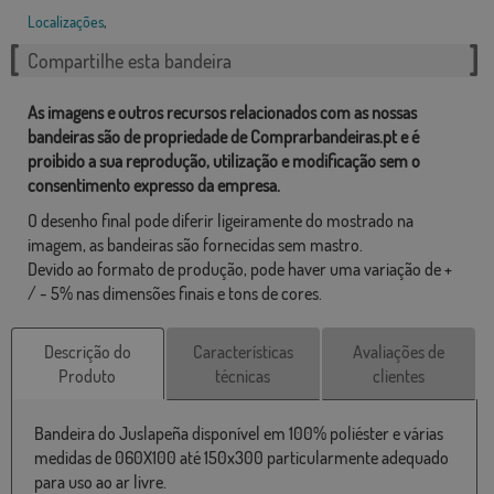
Localizações
,
Compartilhe esta bandeira
As imagens e outros recursos relacionados com as nossas
bandeiras são de propriedade de Comprarbandeiras.pt e é
proibido a sua reprodução, utilização e modificação sem o
consentimento expresso da empresa.
O desenho final pode diferir ligeiramente do mostrado na
imagem, as bandeiras são fornecidas sem mastro.
Devido ao formato de produção, pode haver uma variação de +
/ - 5% nas dimensões finais e tons de cores.
Descrição do
Características
Avaliações de
Produto
técnicas
clientes
Bandeira do Juslapeña disponível em 100% poliéster e várias
medidas de 060X100 até 150x300 particularmente adequado
para uso ao ar livre.