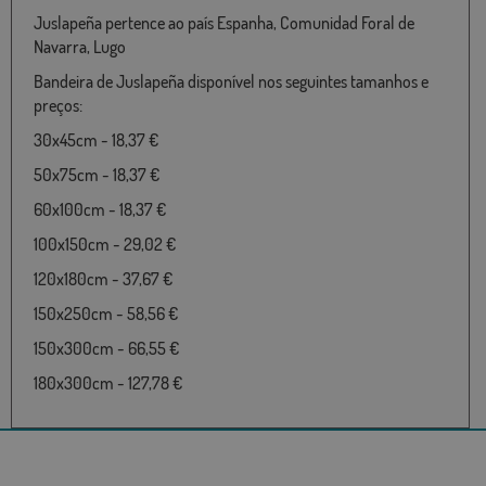
Juslapeña pertence ao país Espanha, Comunidad Foral de
Navarra, Lugo
Bandeira de Juslapeña disponível nos seguintes tamanhos e
preços:
30x45cm - 18,37 €
50x75cm - 18,37 €
60x100cm - 18,37 €
100x150cm - 29,02 €
120x180cm - 37,67 €
150x250cm - 58,56 €
150x300cm - 66,55 €
180x300cm - 127,78 €