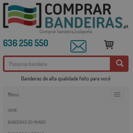
Comprar bandeiraJuslapeña
636 256 550
Bandeiras de alta qualidade feito para você
Menú
Toggle
navigatio
HOME
BANDEIRAS DO MUNDO