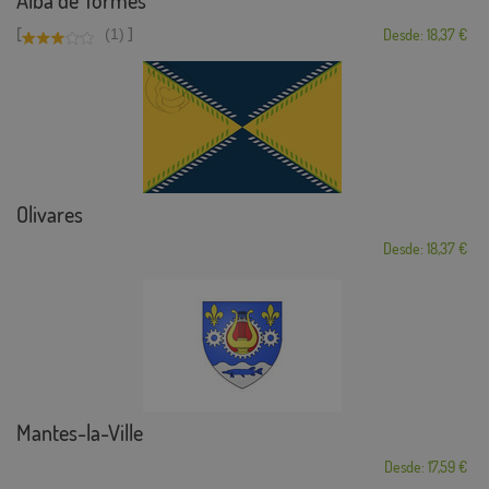
Alba de Tormes
[
]
(1)
Desde: 18,37 €
Olivares
Desde: 18,37 €
Mantes-la-Ville
Desde: 17,59 €