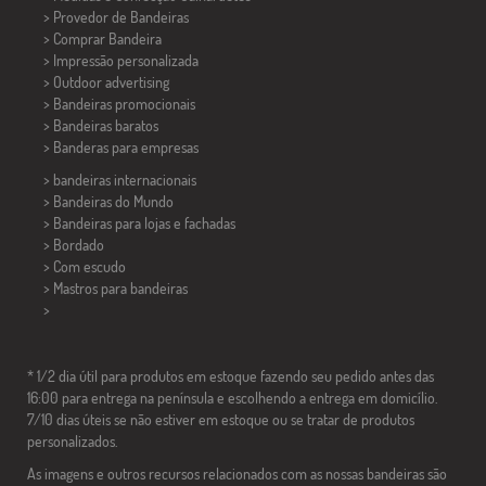
> Provedor de Bandeiras
> Comprar Bandeira
> Impressão personalizada
> Outdoor advertising
> Bandeiras promocionais
> Bandeiras baratos
>
Banderas para empresas
> bandeiras internacionais
> Bandeiras do Mundo
> Bandeiras para lojas e fachadas
> Bordado
> Com escudo
> Mastros para bandeiras
>
* 1/2 dia útil para produtos em estoque fazendo seu pedido antes das
16:00 para entrega na península e escolhendo a entrega em domicílio.
7/10 dias úteis se não estiver em estoque ou se tratar de produtos
personalizados.
As imagens e outros recursos relacionados com as nossas bandeiras são