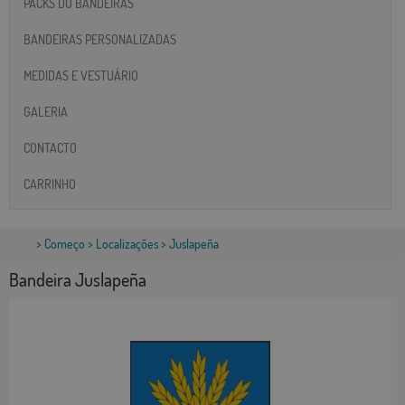
PACKS DO BANDEIRAS
BANDEIRAS PERSONALIZADAS
MEDIDAS E VESTUÁRIO
GALERIA
CONTACTO
CARRINHO
>
Começo
>
Localizações
> Juslapeña
Bandeira Juslapeña