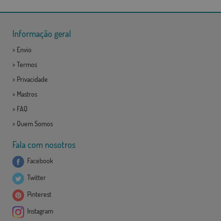
Informação geral
>
Envio
>
Termos
>
Privacidade
>
Mastros
>
FAQ
>
Quem Somos
Fala com nosotros
Facebook
Twitter
Pinterest
Instagram