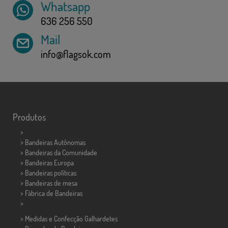
Whatsapp
636 256 550
Mail
info@flagsok.com
Produtos
>
> Bandeiras Autônomas
> Bandeiras da Comunidade
> Bandeiras Europa
> Bandeiras políticas
>
Bandeiras de mesa
> Fábrica de Bandeiras
>
> Medidas e Confecção
Galhardetes