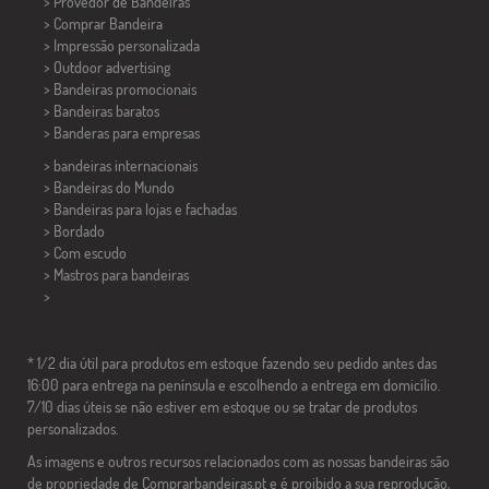
> Provedor de Bandeiras
> Comprar Bandeira
> Impressão personalizada
> Outdoor advertising
> Bandeiras promocionais
> Bandeiras baratos
>
Banderas para empresas
> bandeiras internacionais
> Bandeiras do Mundo
> Bandeiras para lojas e fachadas
> Bordado
> Com escudo
> Mastros para bandeiras
>
* 1/2 dia útil para produtos em estoque fazendo seu pedido antes das
16:00 para entrega na península e escolhendo a entrega em domicílio.
7/10 dias úteis se não estiver em estoque ou se tratar de produtos
personalizados.
As imagens e outros recursos relacionados com as nossas bandeiras são
de propriedade de Comprarbandeiras.pt e é proibido a sua reprodução,