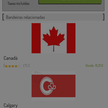
Taxas incluídas
Bandeiras relacionadas
Canadá
[
]
(7)
Desde: 15,31 €
Calgary