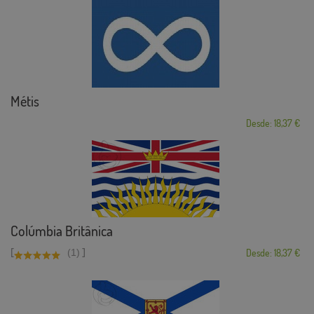
Métis
Desde: 18,37 €
Colúmbia Britânica
[
]
(1)
Desde: 18,37 €