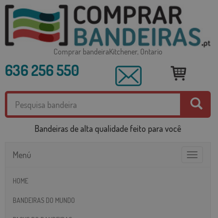
Comprar bandeiraKitchener, Ontario
636 256 550
Bandeiras de alta qualidade feito para você
Menú
Toggle
navigatio
HOME
BANDEIRAS DO MUNDO