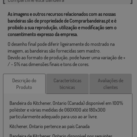
As imagens e outros recursos relacionados com as nossas
bandeiras são de propriedade de Comprarbandeiras.pt e é
proibido a sua reprodução, utilização e modificação sem o
consentimento expresso da empresa.
O desenho final pode diferir ligeiramente do mostrado na
imagem, as bandeiras são fornecidas sem mastro.
Devido ao formato de produção, pode haver uma variação de +
/ - 5% nas dimensões finais e tons de cores.
Descrição do
Características
Avaliações de
Produto
técnicas
clientes
Bandeira do Kitchener, Ontario (Canada) disponível em 100%
poliéster e várias medidas de 060X100 até 180x300
particularmente adequado para uso ao ar livre.
Kitchener, Ontario pertence ao país Canada
Bandeira de Kitchener, Ontario disponível nos seguintes