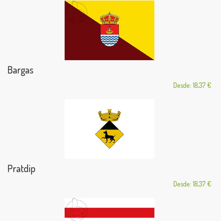
Bargas
Desde: 18,37 €
Pratdip
Desde: 18,37 €