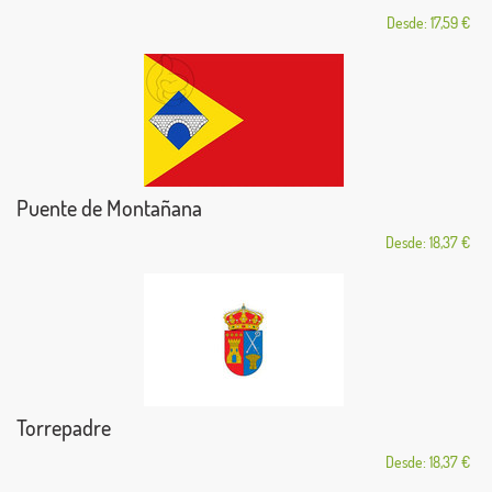
Desde: 17,59 €
Puente de Montañana
Desde: 18,37 €
Torrepadre
Desde: 18,37 €