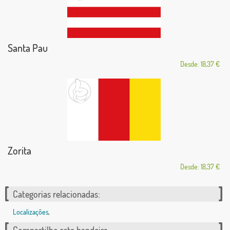
Santa Pau
Desde: 18,37 €
Zorita
Desde: 18,37 €
Categorias relacionadas:
Localizações
,
Compartilhe esta bandeira