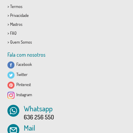
>
Termos
>
Privacidade
>
Mastros
>
FAQ
>
Quem Somos
Fala com nosotros
Facebook
Twitter
Pinterest
Instagram
Whatsapp
636 256 550
Mail