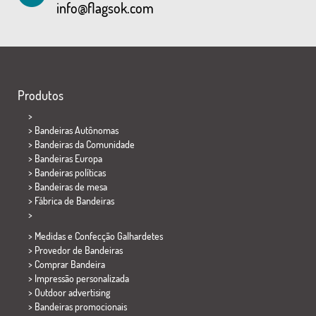
info@flagsok.com
Produtos
>
> Bandeiras Autônomas
> Bandeiras da Comunidade
> Bandeiras Europa
> Bandeiras políticas
>
Bandeiras de mesa
> Fábrica de Bandeiras
>
> Medidas e Confecção
Galhardetes
> Provedor de Bandeiras
> Comprar Bandeira
> Impressão personalizada
> Outdoor advertising
> Bandeiras promocionais