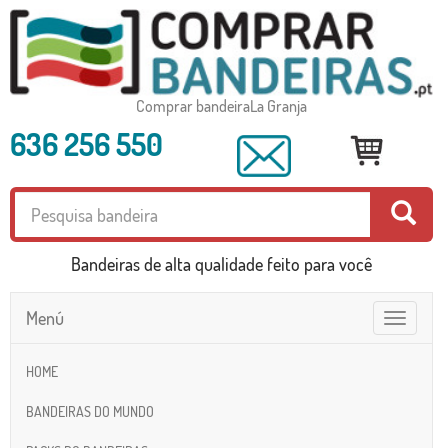
Comprar bandeiraLa Granja
636 256 550
Bandeiras de alta qualidade feito para você
Menú
Toggle
navigatio
HOME
BANDEIRAS DO MUNDO