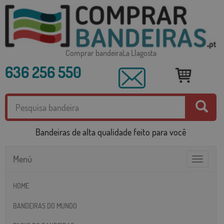
Comprar bandeiraLa Llagosta
636 256 550
Bandeiras de alta qualidade feito para você
Menú
Toggle
navigatio
HOME
BANDEIRAS DO MUNDO