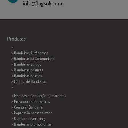
info@flagsok.com
Produtos
>
> Bandeiras Autônomas
> Bandeiras da Comunidade
> Bandeiras Europa
> Bandeiras políticas
>
Bandeiras de mesa
> Fábrica de Bandeiras
>
> Medidas e Confecção
Galhardetes
> Provedor de Bandeiras
> Comprar Bandeira
> Impressão personalizada
> Outdoor advertising
> Bandeiras promocionais