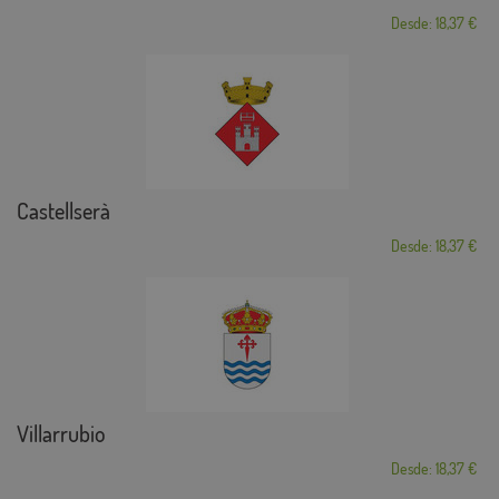
Desde: 18,37 €
Castellserà
Desde: 18,37 €
Villarrubio
Desde: 18,37 €