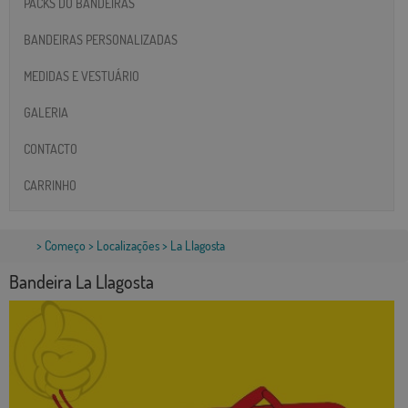
PACKS DO BANDEIRAS
BANDEIRAS PERSONALIZADAS
MEDIDAS E VESTUÁRIO
GALERIA
CONTACTO
CARRINHO
>
Começo
>
Localizações
> La Llagosta
Bandeira La Llagosta