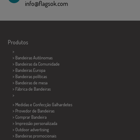
info@flagsok.com
Produtos
>
> Bandeiras Autônomas
> Bandeiras da Comunidade
> Bandeiras Europa
> Bandeiras políticas
>
Bandeiras de mesa
> Fábrica de Bandeiras
>
> Medidas e Confecção
Galhardetes
> Provedor de Bandeiras
> Comprar Bandeira
> Impressão personalizada
> Outdoor advertising
> Bandeiras promocionais