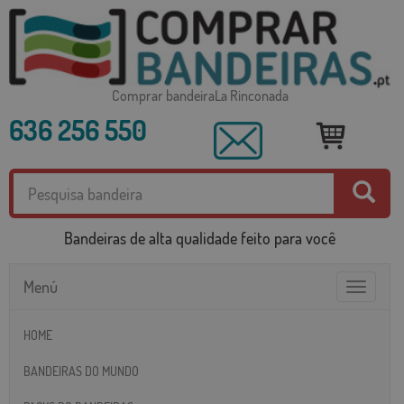
Comprar bandeiraLa Rinconada
636 256 550
Bandeiras de alta qualidade feito para você
Menú
Toggle
navigatio
HOME
BANDEIRAS DO MUNDO