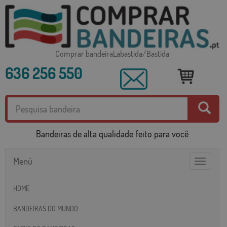
Comprar bandeiraLabastida/Bastida
636 256 550
Bandeiras de alta qualidade feito para você
Menú
Toggle
navigatio
HOME
BANDEIRAS DO MUNDO