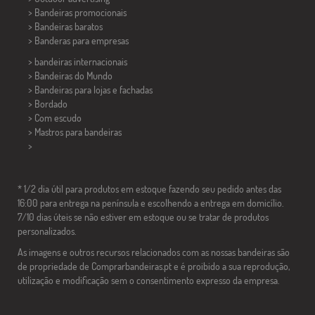
> Bandeiras promocionais
> Bandeiras baratos
>
Banderas para empresas
> bandeiras internacionais
> Bandeiras do Mundo
> Bandeiras para lojas e fachadas
> Bordado
> Com escudo
> Mastros para bandeiras
>
* 1/2 dia útil para produtos em estoque fazendo seu pedido antes das
16:00 para entrega na península e escolhendo a entrega em domicílio.
7/10 dias úteis se não estiver em estoque ou se tratar de produtos
personalizados.
As imagens e outros recursos relacionados com as nossas bandeiras são
de propriedade de Comprarbandeiras.pt e é proibido a sua reprodução,
utilização e modificação sem o consentimento expresso da empresa.