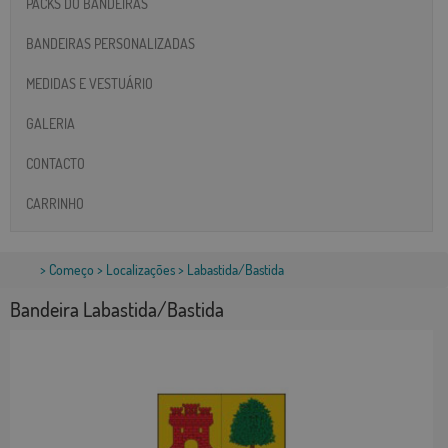
PACKS DO BANDEIRAS
BANDEIRAS PERSONALIZADAS
MEDIDAS E VESTUÁRIO
GALERIA
CONTACTO
CARRINHO
>
Começo
>
Localizações
> Labastida/Bastida
Bandeira Labastida/Bastida