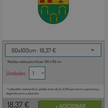
60x100cm · 18,37 €
Medidas instituições oficiais: 100 x 150 cm
Unidades:
* Laborables realizando tu pedido antes de las 12:00 para envío a península y
eligiendo envío a domicilio.
18,37
€