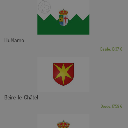
Huélamo
Desde: 18,37 €
Beire-le-Châtel
Desde: 17,59 €