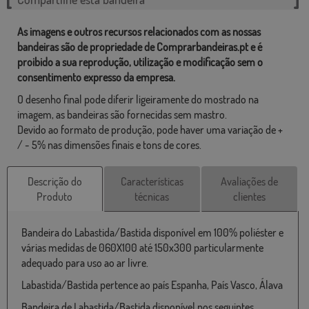
As imagens e outros recursos relacionados com as nossas
bandeiras são de propriedade de Comprarbandeiras.pt e é
proibido a sua reprodução, utilização e modificação sem o
consentimento expresso da empresa.
O desenho final pode diferir ligeiramente do mostrado na
imagem, as bandeiras são fornecidas sem mastro.
Devido ao formato de produção, pode haver uma variação de +
/ - 5% nas dimensões finais e tons de cores.
Descrição do
Características
Avaliações de
Produto
técnicas
clientes
Bandeira do Labastida/Bastida disponível em 100% poliéster e
várias medidas de 060X100 até 150x300 particularmente
adequado para uso ao ar livre.
Labastida/Bastida pertence ao país Espanha, País Vasco, Álava
Bandeira de Labastida/Bastida disponível nos seguintes