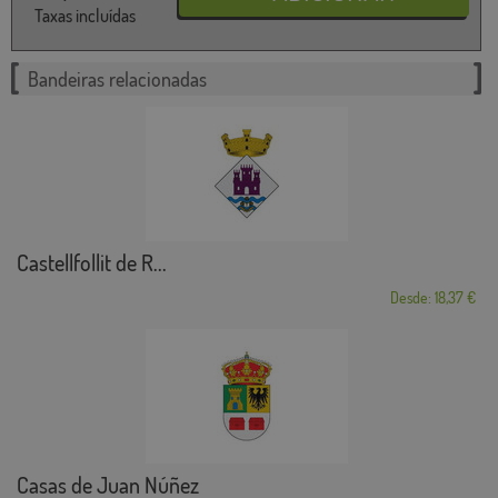
Taxas incluídas
Bandeiras relacionadas
Castellfollit de R...
Desde: 18,37 €
Casas de Juan Núñez