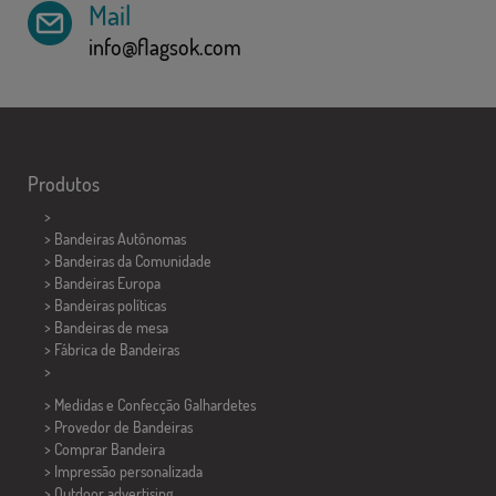
Mail
info@flagsok.com
Produtos
>
> Bandeiras Autônomas
> Bandeiras da Comunidade
> Bandeiras Europa
> Bandeiras políticas
>
Bandeiras de mesa
> Fábrica de Bandeiras
>
> Medidas e Confecção
Galhardetes
> Provedor de Bandeiras
> Comprar Bandeira
> Impressão personalizada
> Outdoor advertising