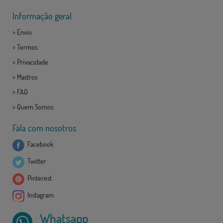
Informação geral
>
Envio
>
Termos
>
Privacidade
>
Mastros
>
FAQ
>
Quem Somos
Fala com nosotros
Facebook
Twitter
Pinterest
Instagram
Whatsapp