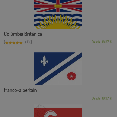
Colúmbia Britânica
[
]
(1)
Desde: 18,37 €
franco-albertain
Desde: 18,37 €