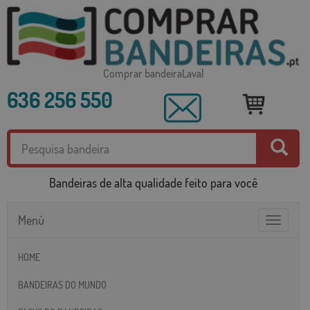
Comprar bandeiraLaval
636 256 550
Bandeiras de alta qualidade feito para você
Menú
Toggle
navigatio
HOME
BANDEIRAS DO MUNDO