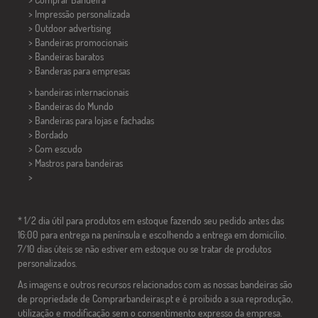
> Impressão personalizada
> Outdoor advertising
> Bandeiras promocionais
> Bandeiras baratos
>
Banderas para empresas
> bandeiras internacionais
> Bandeiras do Mundo
> Bandeiras para lojas e fachadas
> Bordado
> Com escudo
> Mastros para bandeiras
>
* 1/2 dia útil para produtos em estoque fazendo seu pedido antes das
16:00 para entrega na península e escolhendo a entrega em domicílio.
7/10 dias úteis se não estiver em estoque ou se tratar de produtos
personalizados.
As imagens e outros recursos relacionados com as nossas bandeiras são
de propriedade de Comprarbandeiras.pt e é proibido a sua reprodução,
utilização e modificação sem o consentimento expresso da empresa.