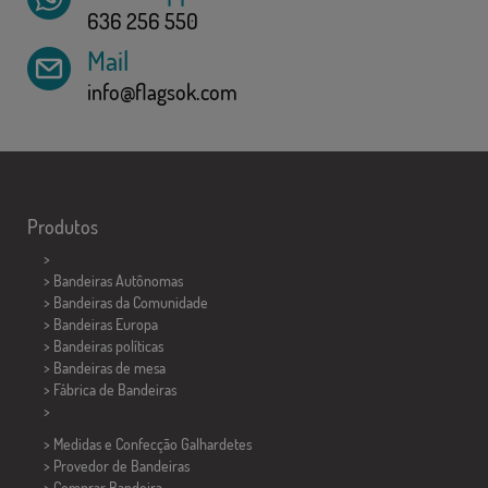
636 256 550
Mail
info@flagsok.com
Produtos
>
> Bandeiras Autônomas
> Bandeiras da Comunidade
> Bandeiras Europa
> Bandeiras políticas
>
Bandeiras de mesa
> Fábrica de Bandeiras
>
> Medidas e Confecção
Galhardetes
> Provedor de Bandeiras
> Comprar Bandeira