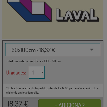
60x100cm · 18,37 €
Medidas instituições oficiais: 100 x 150 cm
Unidades:
* Laborables realizando tu pedido antes de las 12:00 para envío a península y
eligiendo envío a domicilio.
18,37
€