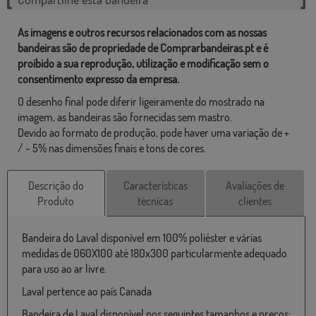
As imagens e outros recursos relacionados com as nossas
bandeiras são de propriedade de Comprarbandeiras.pt e é
proibido a sua reprodução, utilização e modificação sem o
consentimento expresso da empresa.
O desenho final pode diferir ligeiramente do mostrado na
imagem, as bandeiras são fornecidas sem mastro.
Devido ao formato de produção, pode haver uma variação de +
/ - 5% nas dimensões finais e tons de cores.
Descrição do
Características
Avaliações de
Produto
técnicas
clientes
Bandeira do Laval disponível em 100% poliéster e várias
medidas de 060X100 até 180x300 particularmente adequado
para uso ao ar livre.
Laval pertence ao país Canada
Bandeira de Laval disponível nos seguintes tamanhos e preços: