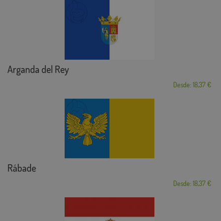
Arganda del Rey
Desde: 18,37 €
Rábade
Desde: 18,37 €