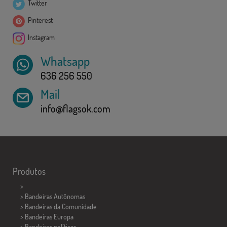
Twitter
Pinterest
Instagram
Whatsapp
636 256 550
Mail
info@flagsok.com
Produtos
>
> Bandeiras Autônomas
> Bandeiras da Comunidade
> Bandeiras Europa
> Bandeiras políticas