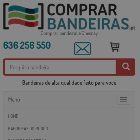
Comprar bandeiraLe Chesnay
636 256 550
Bandeiras de alta qualidade feito para você
Menú
Toggle
navigatio
HOME
BANDEIRAS DO MUNDO