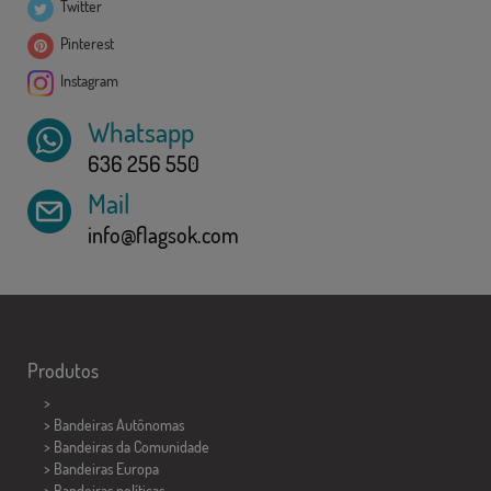
Twitter
Pinterest
Instagram
Whatsapp
636 256 550
Mail
info@flagsok.com
Produtos
>
> Bandeiras Autônomas
> Bandeiras da Comunidade
> Bandeiras Europa
> Bandeiras políticas