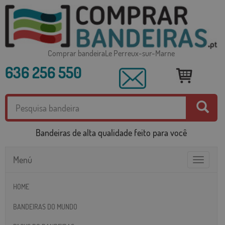
Comprar bandeiraLe Perreux-sur-Marne
636 256 550
Bandeiras de alta qualidade feito para você
Menú
Toggle
navigatio
HOME
BANDEIRAS DO MUNDO