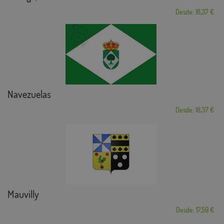
Desde: 18,37 €
Navezuelas
Desde: 18,37 €
Mauvilly
Desde: 17,59 €