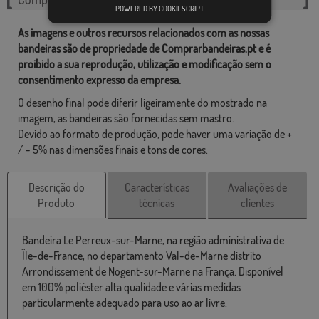
POWERED BY COOKIESCRIPT
As imagens e outros recursos relacionados com as nossas
bandeiras são de propriedade de Comprarbandeiras.pt e é
proibido a sua reprodução, utilização e modificação sem o
consentimento expresso da empresa.
O desenho final pode diferir ligeiramente do mostrado na
imagem, as bandeiras são fornecidas sem mastro.
Devido ao formato de produção, pode haver uma variação de +
/ - 5% nas dimensões finais e tons de cores.
Descrição do
Características
Avaliações de
Produto
técnicas
clientes
Bandeira Le Perreux-sur-Marne, na região administrativa de
Île-de-France, no departamento Val-de-Marne distrito
Arrondissement de Nogent-sur-Marne na França. Disponível
em 100% poliéster alta qualidade e várias medidas
particularmente adequado para uso ao ar livre.