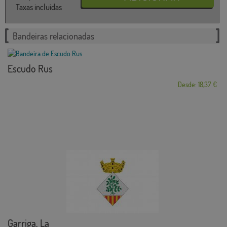
Taxas incluídas
Bandeiras relacionadas
Escudo Rus
Desde: 18,37 €
Garriga, La