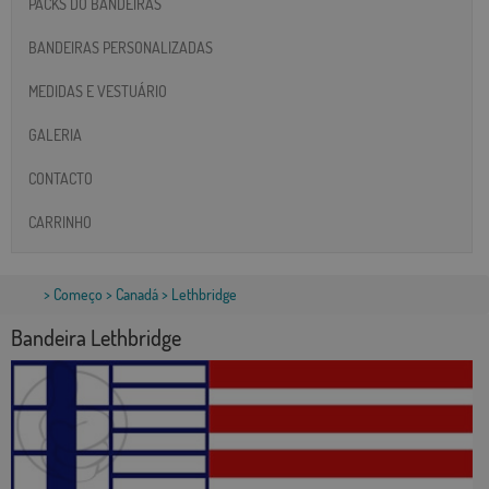
PACKS DO BANDEIRAS
BANDEIRAS PERSONALIZADAS
MEDIDAS E VESTUÁRIO
GALERIA
CONTACTO
CARRINHO
>
Começo
>
Canadá
> Lethbridge
Bandeira Lethbridge