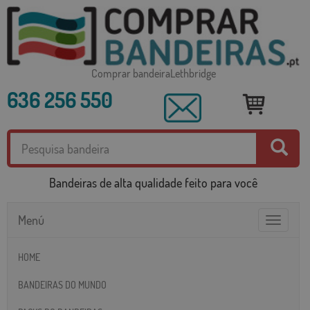
Comprar bandeiraLethbridge
636 256 550
Bandeiras de alta qualidade feito para você
Menú
Toggle
navigatio
HOME
BANDEIRAS DO MUNDO