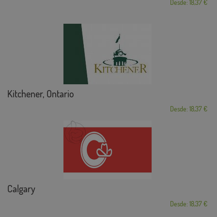
Desde: 18,37 €
Kitchener, Ontario
Desde: 18,37 €
Calgary
Desde: 18,37 €