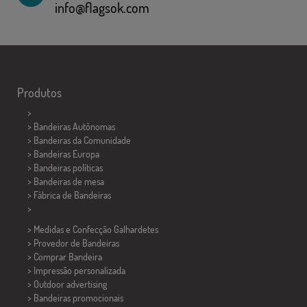
info@flagsok.com
Produtos
>
> Bandeiras Autônomas
> Bandeiras da Comunidade
> Bandeiras Europa
> Bandeiras políticas
>
Bandeiras de mesa
> Fábrica de Bandeiras
>
> Medidas e Confecção
Galhardetes
> Provedor de Bandeiras
> Comprar Bandeira
> Impressão personalizada
> Outdoor advertising
> Bandeiras promocionais