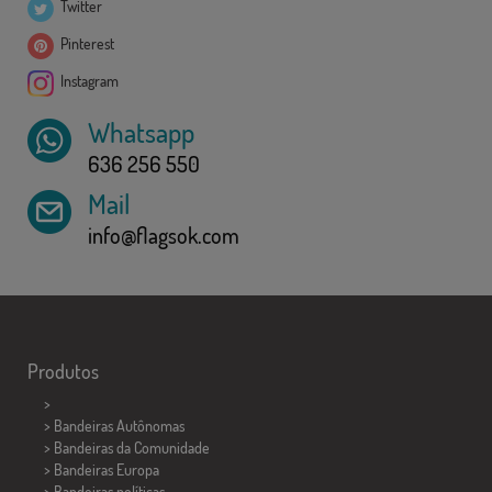
Twitter
Pinterest
Instagram
Whatsapp
636 256 550
Mail
info@flagsok.com
Produtos
>
> Bandeiras Autônomas
> Bandeiras da Comunidade
> Bandeiras Europa
> Bandeiras políticas