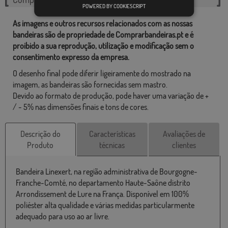
POWERED BY COOKIESCRIPT
As imagens e outros recursos relacionados com as nossas
bandeiras são de propriedade de Comprarbandeiras.pt e é
proibido a sua reprodução, utilização e modificação sem o
consentimento expresso da empresa.
O desenho final pode diferir ligeiramente do mostrado na
imagem, as bandeiras são fornecidas sem mastro.
Devido ao formato de produção, pode haver uma variação de +
/ - 5% nas dimensões finais e tons de cores.
Descrição do
Características
Avaliações de
Produto
técnicas
clientes
Bandeira Linexert, na região administrativa de Bourgogne-
Franche-Comté, no departamento Haute-Saône distrito
Arrondissement de Lure na França. Disponível em 100%
poliéster alta qualidade e várias medidas particularmente
adequado para uso ao ar livre.