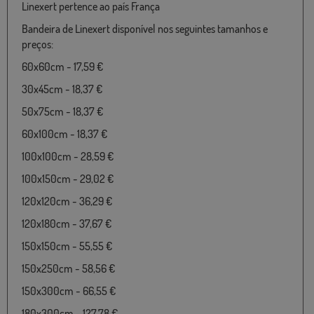
Linexert pertence ao país França
Bandeira de Linexert disponível nos seguintes tamanhos e
preços:
60x60cm - 17,59 €
30x45cm - 18,37 €
50x75cm - 18,37 €
60x100cm - 18,37 €
100x100cm - 28,59 €
100x150cm - 29,02 €
120x120cm - 36,29 €
120x180cm - 37,67 €
150x150cm - 55,55 €
150x250cm - 58,56 €
150x300cm - 66,55 €
180x300cm - 127,78 €