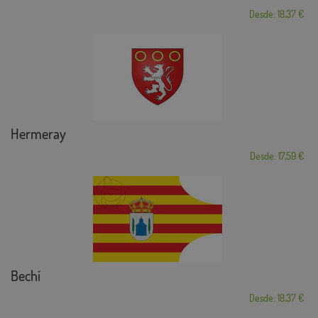
Desde: 18,37 €
Hermeray
Desde: 17,59 €
Bechí
Desde: 18,37 €