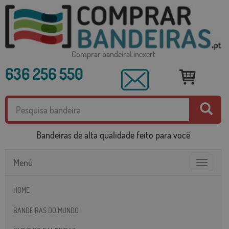
Comprar bandeiraLinexert
636 256 550
Bandeiras de alta qualidade feito para você
Menú
Toggle
navigatio
HOME
BANDEIRAS DO MUNDO