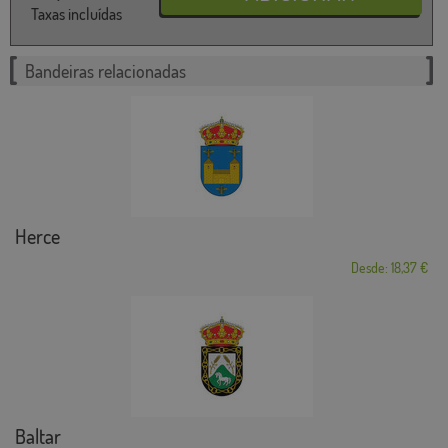
Taxas incluídas
Bandeiras relacionadas
Herce
Desde: 18,37 €
Baltar