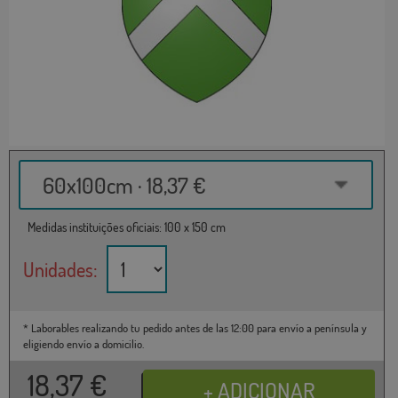
60x100cm · 18,37 €
Medidas instituições oficiais: 100 x 150 cm
Unidades:
* Laborables realizando tu pedido antes de las 12:00 para envío a península y
eligiendo envío a domicilio.
18,37
€