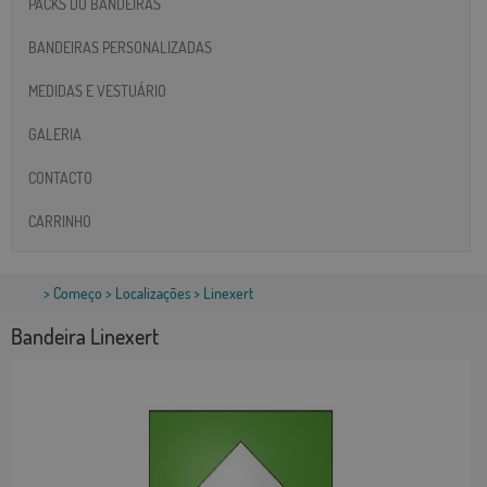
PACKS DO BANDEIRAS
BANDEIRAS PERSONALIZADAS
MEDIDAS E VESTUÁRIO
GALERIA
CONTACTO
CARRINHO
>
Começo
>
Localizações
> Linexert
Bandeira Linexert