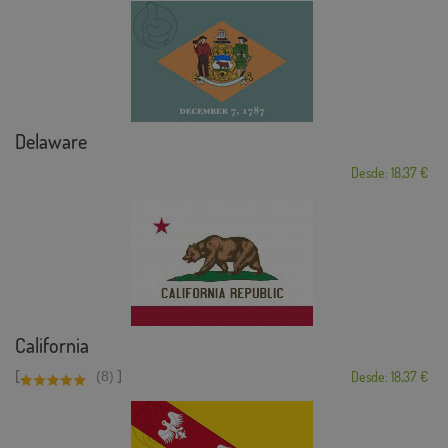
Delaware
Desde: 18,37 €
California
[
]
(8)
Desde: 18,37 €