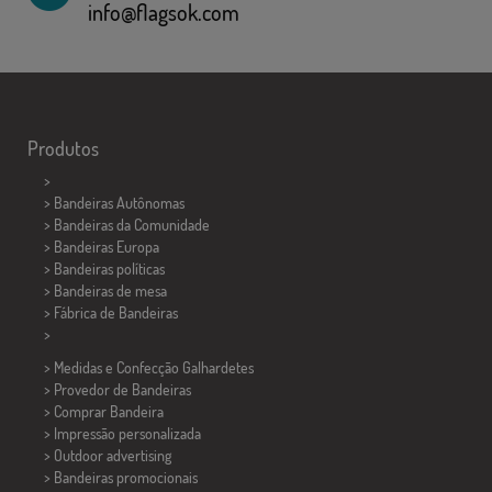
info@flagsok.com
Produtos
>
> Bandeiras Autônomas
> Bandeiras da Comunidade
> Bandeiras Europa
> Bandeiras políticas
>
Bandeiras de mesa
> Fábrica de Bandeiras
>
> Medidas e Confecção
Galhardetes
> Provedor de Bandeiras
> Comprar Bandeira
> Impressão personalizada
> Outdoor advertising
> Bandeiras promocionais