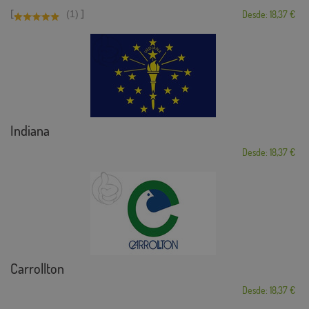
[
]
(1)
Desde: 18,37 €
Indiana
Desde: 18,37 €
Carrollton
Desde: 18,37 €