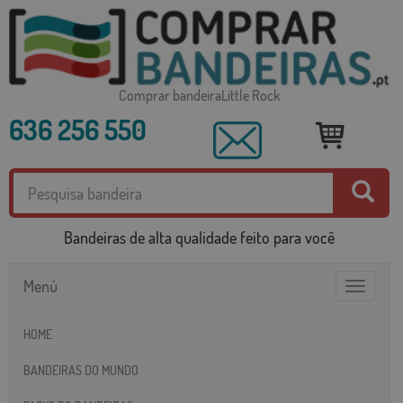
Comprar bandeiraLittle Rock
636 256 550
Bandeiras de alta qualidade feito para você
Menú
Toggle
navigatio
HOME
BANDEIRAS DO MUNDO