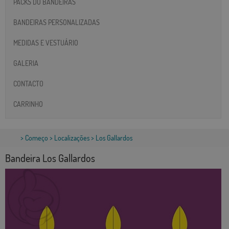
PACKS DO BANDEIRAS
BANDEIRAS PERSONALIZADAS
MEDIDAS E VESTUÁRIO
GALERIA
CONTACTO
CARRINHO
>
Começo
>
Localizações
> Los Gallardos
Bandeira Los Gallardos