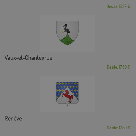
Desde: 18,37 €
Vaux-et-Chantegrue
Desde: 17,59 €
Renève
Desde: 17,59 €