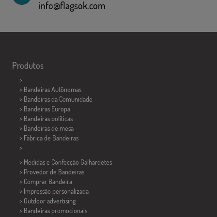
info@flagsok.com
Produtos
>
> Bandeiras Autônomas
> Bandeiras da Comunidade
> Bandeiras Europa
> Bandeiras políticas
>
Bandeiras de mesa
> Fábrica de Bandeiras
>
> Medidas e Confecção
Galhardetes
> Provedor de Bandeiras
> Comprar Bandeira
> Impressão personalizada
> Outdoor advertising
> Bandeiras promocionais