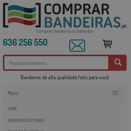
Comprar bandeiraLos Gallardos
636 256 550
Bandeiras de alta qualidade feito para você
Menú
Toggle
navigatio
HOME
BANDEIRAS DO MUNDO