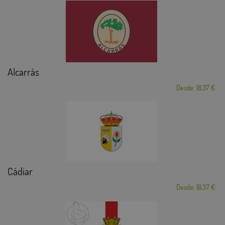
Alcarràs
Desde: 18,37 €
Cádiar
Desde: 18,37 €