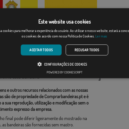
Este website usa cookies
capán
a cookies para melhorar a experiência do usuário. Ao utilizar o nosso website, estará a con
Colombia S/E
os cookies de acordo com nossa Política de Cookies.
Ler mais
Desde: 18,37 €
[
]
(9)
Desde: 15,31 €
ACEITAR TODOS
RECUSAR TODOS
rias relacionadas:
CONFIGURAÇÕES DE COOKIES
do Sul
,
POWERED BY COOKIESCRIPT
tilhe esta bandeira
ens e outros recursos relacionados com as nossas
as são de propriedade de Comprarbandeiras.pt e é
o a sua reprodução, utilização e modificação sem o
imento expresso da empresa.
ho final pode diferir ligeiramente do mostrado na
 as bandeiras são fornecidas sem mastro.