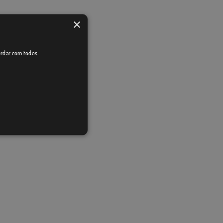
×
cordar com todos