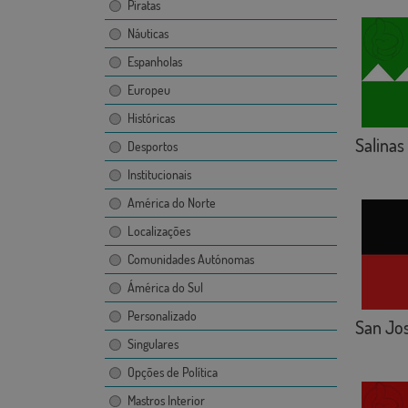
Piratas
Náuticas
Espanholas
Europeu
Históricas
Salinas
Desportos
Institucionais
América do Norte
Localizações
Comunidades Autónomas
Ámérica do Sul
Personalizado
San Jo
Singulares
Opções de Política
Mastros Interior