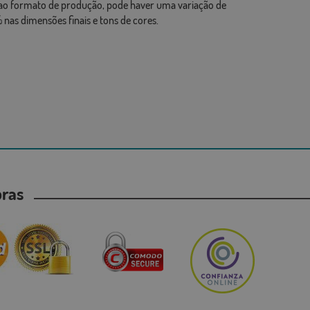
ao formato de produção, pode haver uma variação de
 nas dimensões finais e tons de cores.
mpras