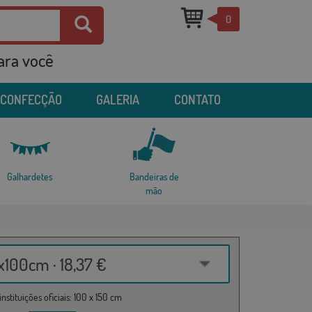
0
para você
 CONFECÇÃO
GALERIA
CONTATO
Galhardetes
Bandeiras de
mão
100cm · 18,37 €
nstituições oficiais: 100 x 150 cm