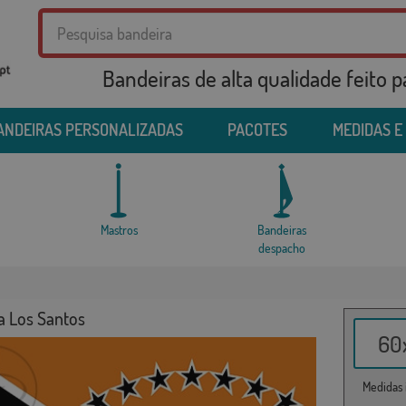
Bandeiras de alta qualidade feito 
ANDEIRAS PERSONALIZADAS
PACOTES
MEDIDAS E
Mastros
Bandeiras
despacho
a Los Santos
60x
Medidas i