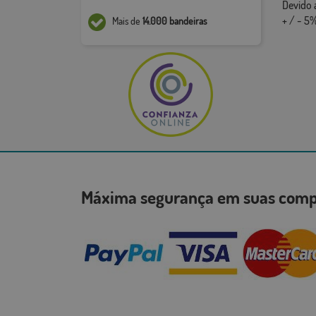
Devido 
+ / - 5%
Mais de
14.000 bandeiras
Máxima segurança em suas co