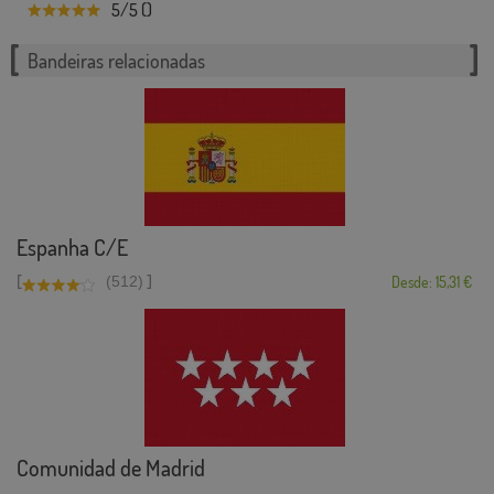
5/5 ()
Bandeiras relacionadas
Espanha C/E
[
]
(512)
Desde: 15,31 €
Comunidad de Madrid