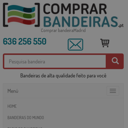
Comprar bandeiraMadrid
636 256 550
Bandeiras de alta qualidade feito para você
Menú
Toggle
navigatio
HOME
BANDEIRAS DO MUNDO