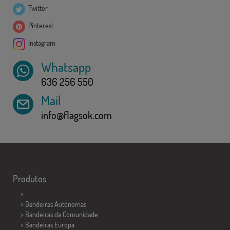
Twitter
Pinterest
Instagram
Whatsapp
636 256 550
Mail
info@flagsok.com
Produtos
>
> Bandeiras Autônomas
> Bandeiras da Comunidade
> Bandeiras Europa