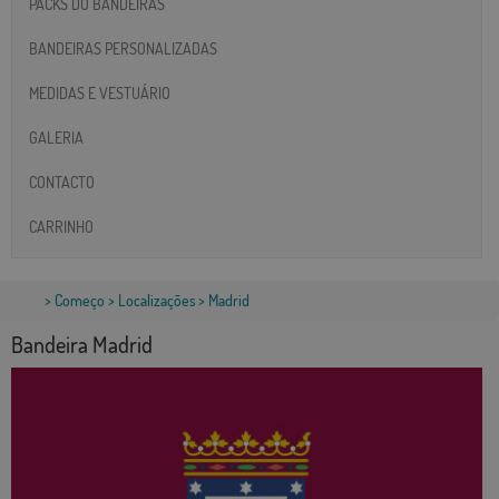
PACKS DO BANDEIRAS
BANDEIRAS PERSONALIZADAS
MEDIDAS E VESTUÁRIO
GALERIA
CONTACTO
CARRINHO
>
Começo
>
Localizações
> Madrid
Bandeira Madrid