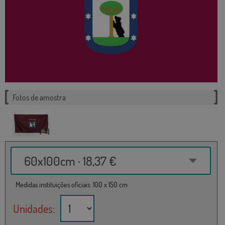
Fotos de amostra
60x100cm · 18,37 €
Medidas instituições oficiais: 100 x 150 cm
Unidades: