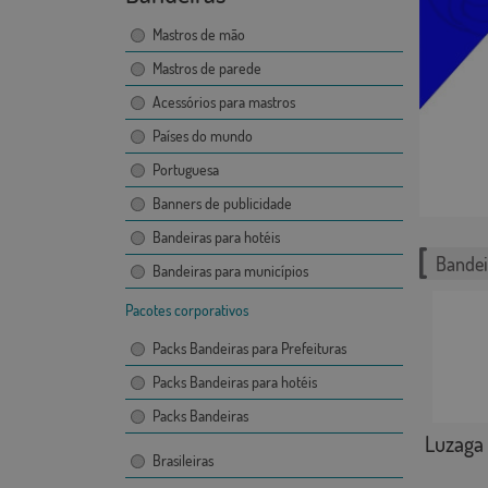
Mastros de mão
Mastros de parede
Acessórios para mastros
Países do mundo
Portuguesa
Banners de publicidade
Bandeiras para hotéis
Bandei
Bandeiras para municípios
Pacotes corporativos
Packs Bandeiras para Prefeituras
Packs Bandeiras para hotéis
Packs Bandeiras
Luzaga
Brasileiras