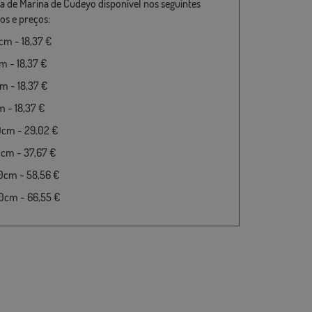
a de Marina de Cudeyo disponível nos seguintes
s e preços:
m - 18,37 €
 - 18,37 €
 - 18,37 €
 - 18,37 €
0cm - 29,02 €
cm - 37,67 €
0cm - 58,56 €
0cm - 66,55 €