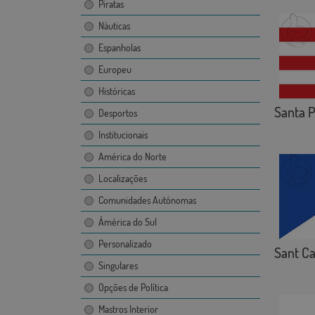
Piratas
Náuticas
Espanholas
Europeu
Históricas
Santa 
Desportos
Institucionais
América do Norte
Localizações
Comunidades Autónomas
Ámérica do Sul
Personalizado
Sant Car
Singulares
Opções de Política
Mastros Interior