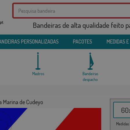
Bandeiras de alta qualidade feito 
ANDEIRAS PERSONALIZADAS
PACOTES
MEDIDAS E
Mastros
Bandeiras
despacho
a Marina de Cudeyo
60x
Medidas i