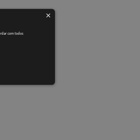
×
cordar com todos