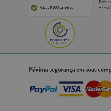
Devido 
+ / - 5%
Mais de
14.000 bandeiras
Máxima segurança em suas co