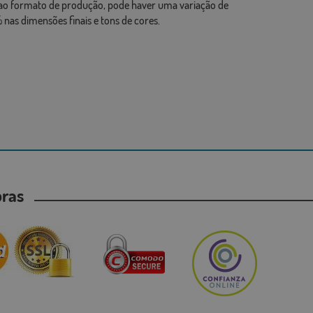
ao formato de produção, pode haver uma variação de
 nas dimensões finais e tons de cores.
mpras