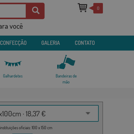
0
para você
 CONFECÇÃO
GALERIA
CONTATO
Galhardetes
Bandeiras de
mão
100cm · 18,37 €
nstituições oficiais: 100 x 150 cm