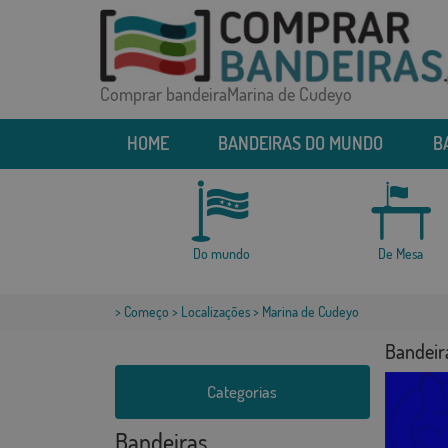
Comprar bandeiraMarina de Cudeyo
HOME
BANDEIRAS DO MUNDO
B
Do mundo
De Mesa
>
Começo
>
Localizações
> Marina de Cudeyo
Bandeir
Categorias
Bandeiras