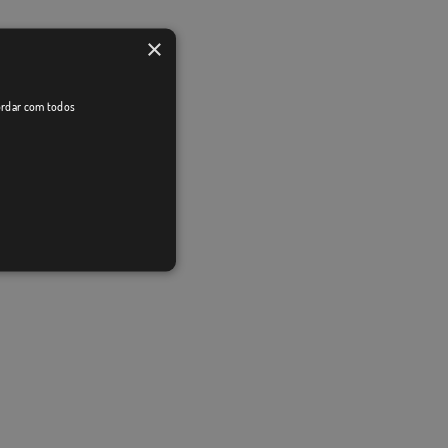
×
cordar com todos