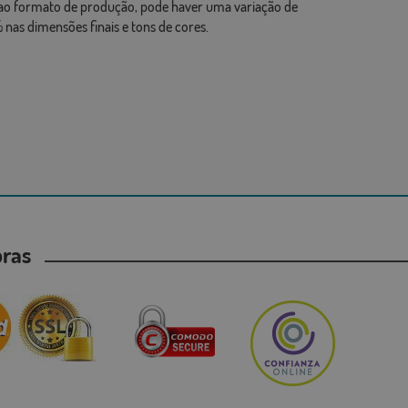
ao formato de produção, pode haver uma variação de
 nas dimensões finais e tons de cores.
mpras