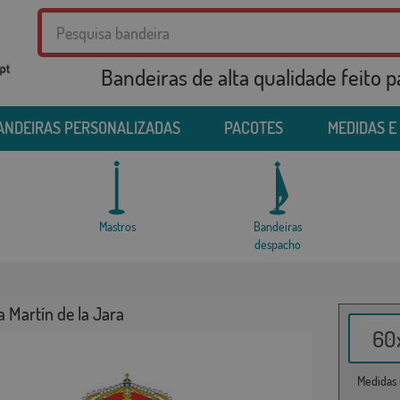
Bandeiras de alta qualidade feito 
ANDEIRAS PERSONALIZADAS
PACOTES
MEDIDAS E
Mastros
Bandeiras
despacho
 Martín de la Jara
60x
Medidas i