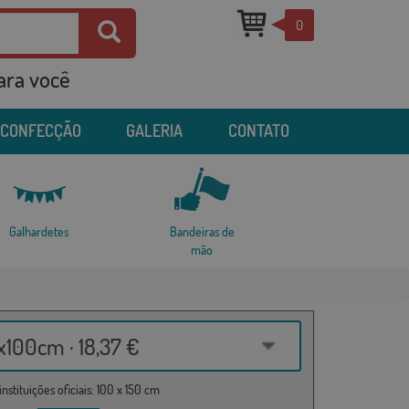
0
para você
 CONFECÇÃO
GALERIA
CONTATO
Galhardetes
Bandeiras de
mão
100cm · 18,37 €
nstituições oficiais: 100 x 150 cm