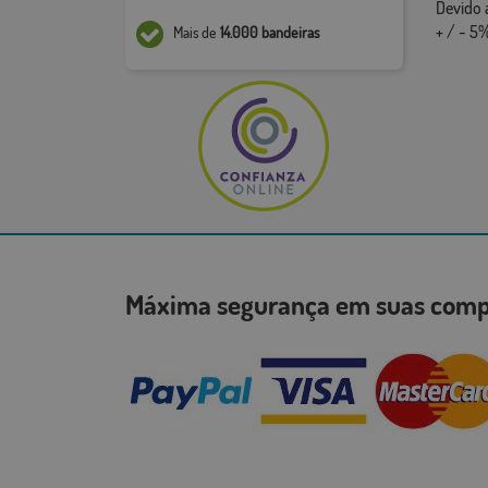
Devido 
+ / - 5%
Mais de
14.000 bandeiras
Máxima segurança em suas co