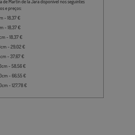
a de Martín de la Jara disponível nos seguintes
s e preços:
 - 18,37 €
 - 18,37 €
m - 18,37 €
0cm - 29,02 €
cm - 37,67 €
0cm - 58,56 €
0cm - 66,55 €
cm - 127,78 €