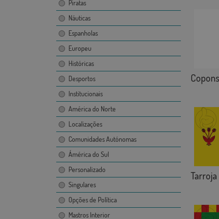
Piratas
Náuticas
Espanholas
Europeu
Históricas
Copon
Desportos
Institucionais
América do Norte
Localizações
Comunidades Autónomas
Ámérica do Sul
Personalizado
Tarroja
Singulares
Opções de Política
Mastros Interior