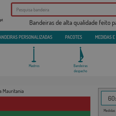
Bandeiras de alta qualidade feito 
ANDEIRAS PERSONALIZADAS
PACOTES
MEDIDAS E
Mastros
Bandeiras
despacho
a Mauritania
60x
Medidas i