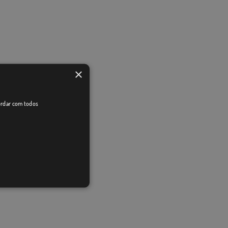
×
cordar com todos