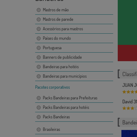
Mastros de mão
Mastros de parede
Acessórios para mastros
Países do mundo
Portuguesa
Banners de publicidade
Bandeiras para hotéis
Classif
Bandeiras para municípios
JUAN J
Pacotes corporativos
Packs Bandeiras para Prefeituras
David 3
Packs Bandeiras para hotéis
Packs Bandeiras
Bandei
Brasileiras