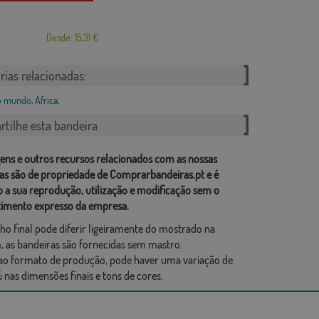
a
Desde: 15,31 €
rias relacionadas:
do mundo
,
Africa
,
tilhe esta bandeira
ens e outros recursos relacionados com as nossas
as são de propriedade de Comprarbandeiras.pt e é
o a sua reprodução, utilização e modificação sem o
imento expresso da empresa.
ho final pode diferir ligeiramente do mostrado na
 as bandeiras são fornecidas sem mastro.
ao formato de produção, pode haver uma variação de
 nas dimensões finais e tons de cores.