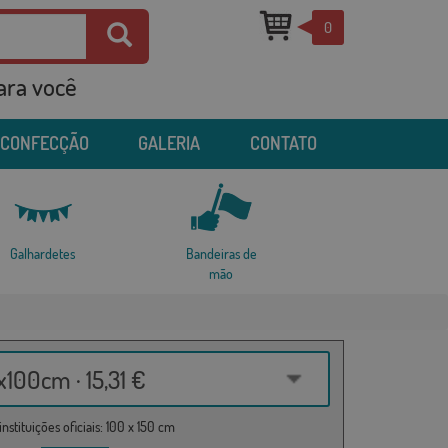
0
para você
 CONFECÇÃO
GALERIA
CONTATO
Galhardetes
Bandeiras de
mão
100cm · 15,31 €
nstituições oficiais: 100 x 150 cm