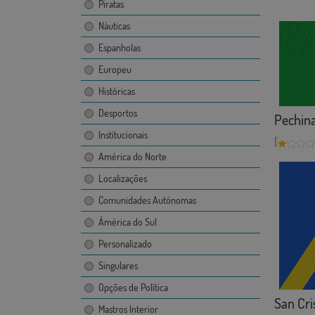
Piratas
Náuticas
Espanholas
Europeu
Históricas
Desportos
Pechin
Institucionais
[
América do Norte
Localizações
Comunidades Autónomas
Ámérica do Sul
Personalizado
Singulares
Opções de Política
San Cris
Mastros Interior