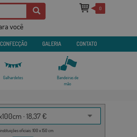
0
para você
 CONFECÇÃO
GALERIA
CONTATO
Galhardetes
Bandeiras de
mão
100cm · 18,37 €
nstituições oficiais: 100 x 150 cm