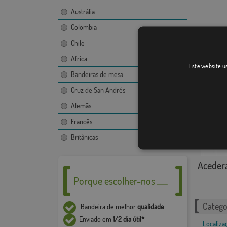
Austrália
Colombia
Chile
Africa
Este website us
Bandeiras de mesa
Cruz de San Andrés
Alemãs
Francês
Britânicas
Aceder
Porque escolher-nos ___
Catego
Bandeira de melhor
qualidade
Enviado em
1/2 dia útil*
Localiza