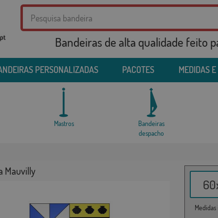
Bandeiras de alta qualidade feito 
ANDEIRAS PERSONALIZADAS
PACOTES
MEDIDAS E
Mastros
Bandeiras
despacho
a Mauvilly
60x
Medidas i