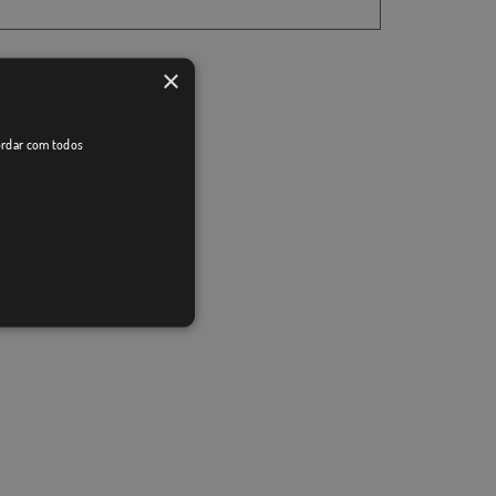
×
cordar com todos