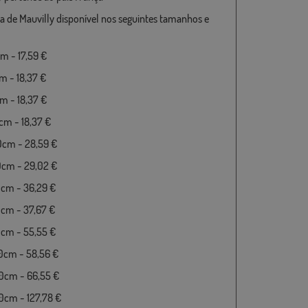
a de Mauvilly disponível nos seguintes tamanhos e
 - 17,59 €
 - 18,37 €
 - 18,37 €
m - 18,37 €
0cm - 28,59 €
0cm - 29,02 €
cm - 36,29 €
cm - 37,67 €
cm - 55,55 €
0cm - 58,56 €
0cm - 66,55 €
cm - 127,78 €