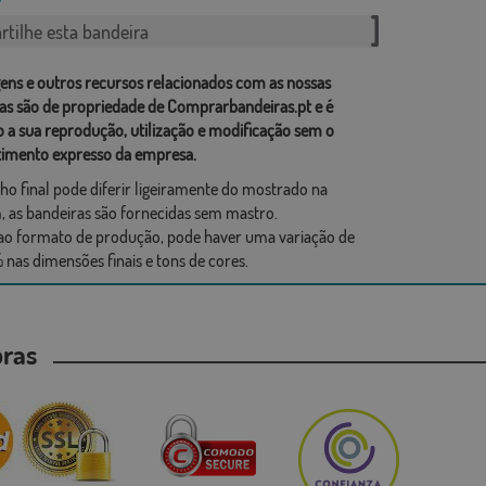
tilhe esta bandeira
ens e outros recursos relacionados com as nossas
as são de propriedade de Comprarbandeiras.pt e é
o a sua reprodução, utilização e modificação sem o
imento expresso da empresa.
ho final pode diferir ligeiramente do mostrado na
 as bandeiras são fornecidas sem mastro.
ao formato de produção, pode haver uma variação de
 nas dimensões finais e tons de cores.
mpras