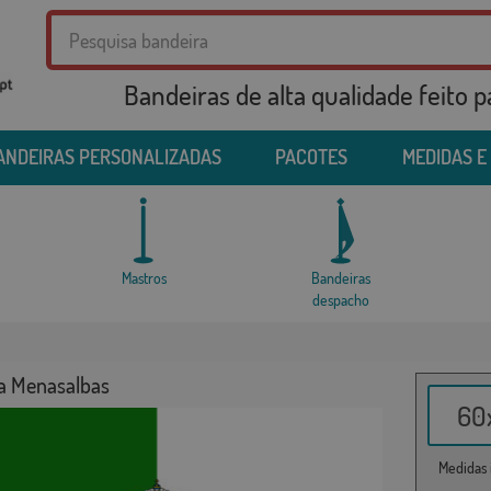
Bandeiras de alta qualidade feito 
ANDEIRAS PERSONALIZADAS
PACOTES
MEDIDAS E
Mastros
Bandeiras
despacho
a Menasalbas
60x
Medidas i