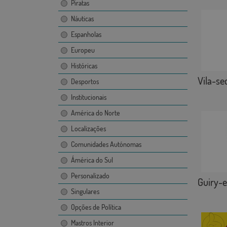
Piratas
Náuticas
Espanholas
Europeu
Históricas
Vila-se
Desportos
Institucionais
América do Norte
Localizações
Comunidades Autónomas
Ámérica do Sul
Personalizado
Guiry-e
Singulares
Opções de Política
Mastros Interior