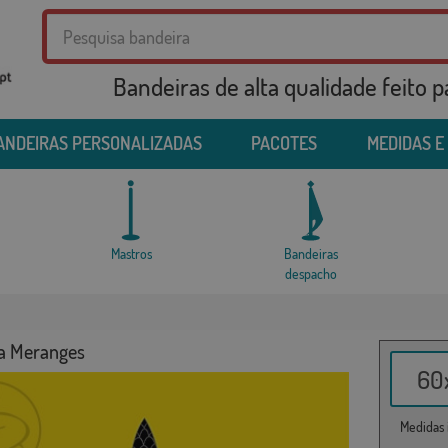
Bandeiras de alta qualidade feito 
ANDEIRAS PERSONALIZADAS
PACOTES
MEDIDAS E
Mastros
Bandeiras
despacho
a Meranges
60x
Medidas i