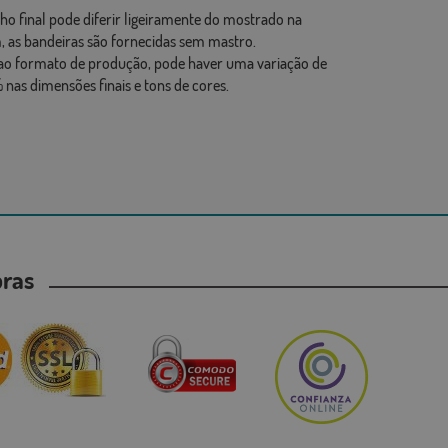
ho final pode diferir ligeiramente do mostrado na
 as bandeiras são fornecidas sem mastro.
ao formato de produção, pode haver uma variação de
 nas dimensões finais e tons de cores.
mpras