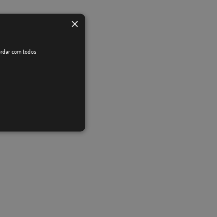
×
cordar com todos