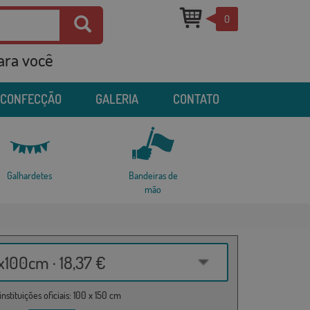
0
para você
 CONFECÇÃO
GALERIA
CONTATO
Galhardetes
Bandeiras de
mão
100cm · 18,37 €
nstituições oficiais: 100 x 150 cm