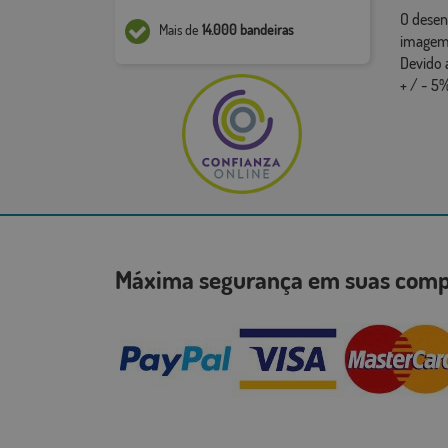
O desen
Mais de
14.000 bandeiras
imagem,
Devido 
+ / - 5%
Máxima segurança em suas co