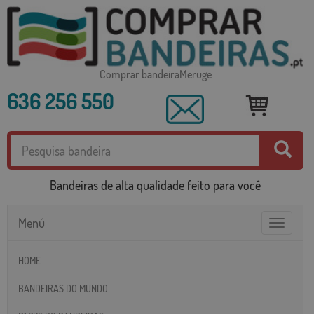
Comprar bandeiraMeruge
636 256 550
Bandeiras de alta qualidade feito para você
Menú
Toggle
navigatio
HOME
BANDEIRAS DO MUNDO