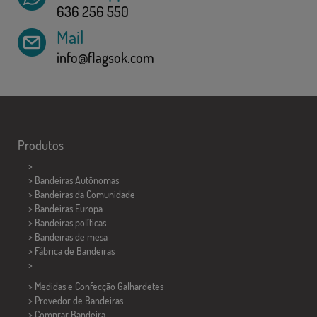
636 256 550
Mail
info@flagsok.com
Produtos
>
> Bandeiras Autônomas
> Bandeiras da Comunidade
> Bandeiras Europa
> Bandeiras políticas
>
Bandeiras de mesa
> Fábrica de Bandeiras
>
> Medidas e Confecção
Galhardetes
> Provedor de Bandeiras
> Comprar Bandeira