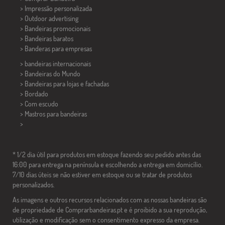
> Impressão personalizada
> Outdoor advertising
> Bandeiras promocionais
> Bandeiras baratos
>
Banderas para empresas
> bandeiras internacionais
> Bandeiras do Mundo
> Bandeiras para lojas e fachadas
> Bordado
> Com escudo
> Mastros para bandeiras
>
* 1/2 dia útil para produtos em estoque fazendo seu pedido antes das
16:00 para entrega na península e escolhendo a entrega em domicílio.
7/10 dias úteis se não estiver em estoque ou se tratar de produtos
personalizados.
As imagens e outros recursos relacionados com as nossas bandeiras são
de propriedade de Comprarbandeiras.pt e é proibido a sua reprodução,
utilização e modificação sem o consentimento expresso da empresa.