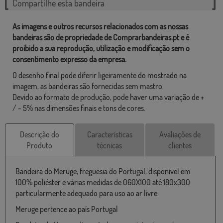
Compartilhe esta bandeira
As imagens e outros recursos relacionados com as nossas
bandeiras são de propriedade de Comprarbandeiras.pt e é
proibido a sua reprodução, utilização e modificação sem o
consentimento expresso da empresa.
O desenho final pode diferir ligeiramente do mostrado na
imagem, as bandeiras são fornecidas sem mastro.
Devido ao formato de produção, pode haver uma variação de +
/ - 5% nas dimensões finais e tons de cores.
Descrição do
Características
Avaliações de
Produto
técnicas
clientes
Bandeira do Meruge, freguesia do Portugal, disponível em
100% poliéster e várias medidas de 060X100 até 180x300
particularmente adequado para uso ao ar livre.
Meruge pertence ao país Portugal