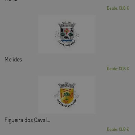
Desde: 13,18 €
Melides
Desde: 13,18 €
Figueira dos Caval...
Desde: 13,18 €