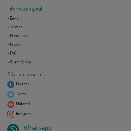
Informação geral
>
Envio
>
Termos
>
Privacidade
>
Mastros
>
FAQ
>
Quem Somos
Fala com nosotros
Facebook
Twitter
Pinterest
Instagram
Whatsapp