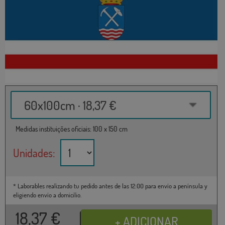
60x100cm · 18,37 €
Medidas instituições oficiais: 100 x 150 cm
Unidades:
* Laborables realizando tu pedido antes de las 12:00 para envío a península y
eligiendo envío a domicilio.
18,37
€