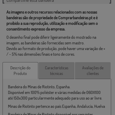
As imagens e outros recursos relacionados com as nossas
bandeiras são de propriedade de Comprarbandeiras.pt e é
proibido a sua reprodução, utilização e modificação sem o
consentimento expresso da empresa.
O desenho final pode diferir ligeiramente do mostrado na
imagem, as bandeiras são fornecidas sem mastro.
Devido ao formato de produção, pode haver uma variação de +
/ - 5% nas dimensões finais e tons de cores.
Descrição do
Características
Avaliações de
Produto
técnicas
clientes
Bandeira do Minas de Riotinto, Espanha.
Disponível em 100% poliéster e várias medidas de 060X100
até 150x300 particularmente adequado para uso ao ar livre.
Minas de Riotinto pertence ao país Espanha, Andalucía, Huelva
Bandeira de Minas de Riotinto disponível nos seguintes