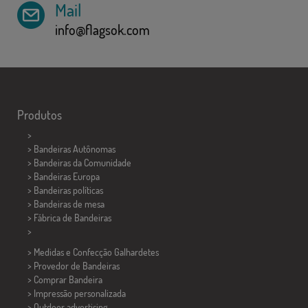
Mail
info@flagsok.com
Produtos
>
> Bandeiras Autônomas
> Bandeiras da Comunidade
> Bandeiras Europa
> Bandeiras políticas
>
Bandeiras de mesa
> Fábrica de Bandeiras
>
> Medidas e Confecção
Galhardetes
> Provedor de Bandeiras
> Comprar Bandeira
> Impressão personalizada
> Outdoor advertising