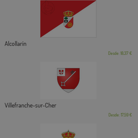
Alcollarín
Desde: 18,37 €
Villefranche-sur-Cher
Desde: 17,59 €