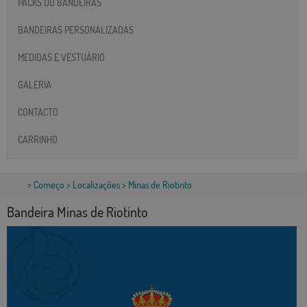
PACKS DO BANDEIRAS
BANDEIRAS PERSONALIZADAS
MEDIDAS E VESTUÁRIO
GALERIA
CONTACTO
CARRINHO
>
Começo
>
Localizações
> Minas de Riotinto
Bandeira Minas de Riotinto