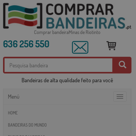
Comprar bandeiraMinas de Riotinto
636 256 550
Bandeiras de alta qualidade feito para você
Menú
Toggle
navigatio
HOME
BANDEIRAS DO MUNDO