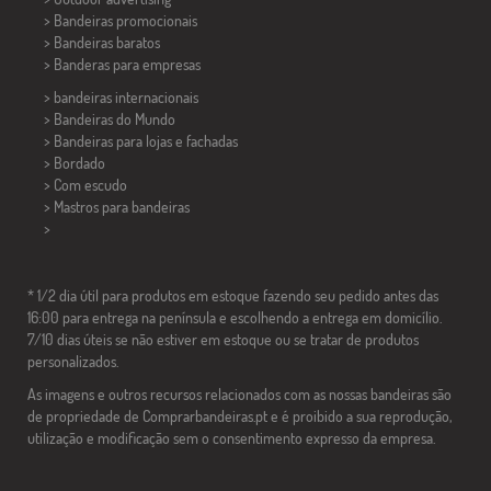
> Bandeiras promocionais
> Bandeiras baratos
>
Banderas para empresas
> bandeiras internacionais
> Bandeiras do Mundo
> Bandeiras para lojas e fachadas
> Bordado
> Com escudo
> Mastros para bandeiras
>
* 1/2 dia útil para produtos em estoque fazendo seu pedido antes das
16:00 para entrega na península e escolhendo a entrega em domicílio.
7/10 dias úteis se não estiver em estoque ou se tratar de produtos
personalizados.
As imagens e outros recursos relacionados com as nossas bandeiras são
de propriedade de Comprarbandeiras.pt e é proibido a sua reprodução,
utilização e modificação sem o consentimento expresso da empresa.