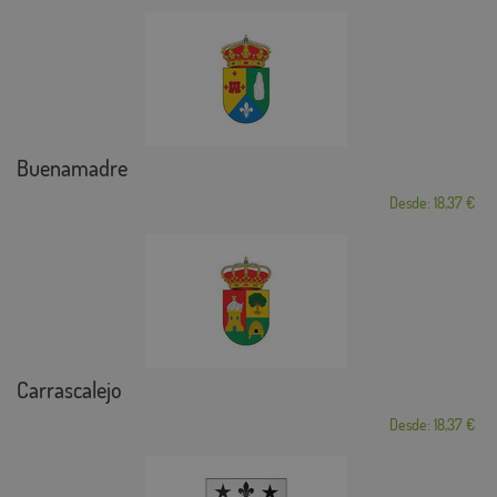
Buenamadre
Desde: 18,37 €
Carrascalejo
Desde: 18,37 €