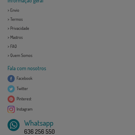
Informação geral
>
Envio
>
Termos
>
Privacidade
>
Mastros
>
FAQ
>
Quem Somos
Fala com nosotros
Facebook
Twitter
Pinterest
Instagram
Whatsapp
636 256 550