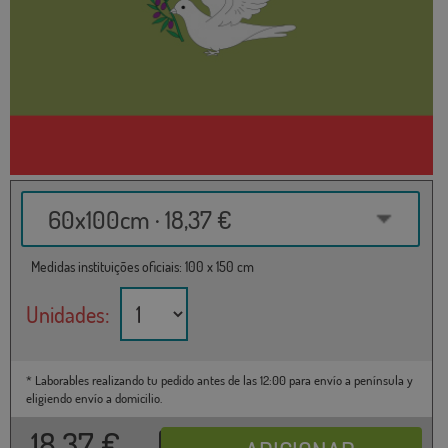
60x100cm · 18,37 €
Medidas instituições oficiais: 100 x 150 cm
Unidades:
* Laborables realizando tu pedido antes de las 12:00 para envío a península y
eligiendo envío a domicilio.
18,37
€