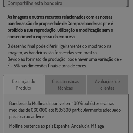
Compartilhe esta bandeira
As imagens e outros recursos relacionados com as nossas
bandeiras são de propriedade de Comprarbandeiras.pt e é
proibido a sua reprodução, utilização e modificação sem o
consentimento expresso da empresa.
O desenho final pode diferir ligeiramente do mostrado na
imagem, as bandeiras são fornecidas sem mastro.
Devido ao formato de produção, pode haver uma variação de +
/ - 5% nas dimensões finais e tons de cores.
Descrição do
Características
Avaliações de
Produto
técnicas
clientes
Bandeira do Mollina disponível em 100% poliéster e várias
medidas de 060X100 até 150x300 particularmente adequado
para uso ao ar livre.
Mollina pertence ao país Espanha, Andalucía, Málaga