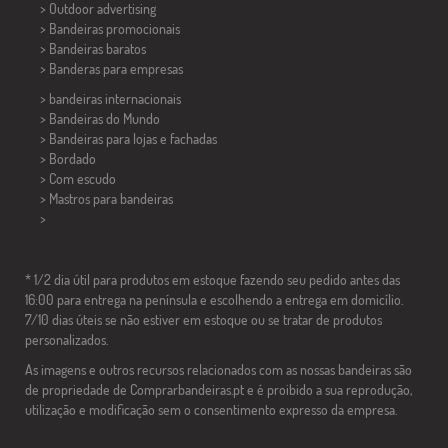
> Outdoor advertising
> Bandeiras promocionais
> Bandeiras baratos
>
Banderas para empresas
> bandeiras internacionais
> Bandeiras do Mundo
> Bandeiras para lojas e fachadas
> Bordado
> Com escudo
> Mastros para bandeiras
>
* 1/2 dia útil para produtos em estoque fazendo seu pedido antes das
16:00 para entrega na península e escolhendo a entrega em domicílio.
7/10 dias úteis se não estiver em estoque ou se tratar de produtos
personalizados.
As imagens e outros recursos relacionados com as nossas bandeiras são
de propriedade de Comprarbandeiras.pt e é proibido a sua reprodução,
utilização e modificação sem o consentimento expresso da empresa.