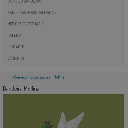
PACKS DO BANDEIRAS
BANDEIRAS PERSONALIZADAS
MEDIDAS E VESTUÁRIO
GALERIA
CONTACTO
CARRINHO
>
Começo
>
Localizações
> Mollina
Bandeira Mollina