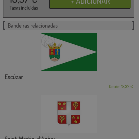
Taxas incluídas
Bandeiras relacionadas
Escúzar
Desde: 18,37 €
Saint-Martin-d´Abbat