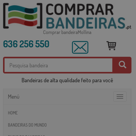
Comprar bandeiraMollina
636 256 550
Bandeiras de alta qualidade feito para você
Menú
Toggle
navigatio
HOME
BANDEIRAS DO MUNDO