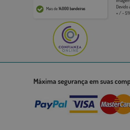
imagem,
Devido 
Mais de
14.000 bandeiras
+ / - 5%
Máxima segurança em suas co