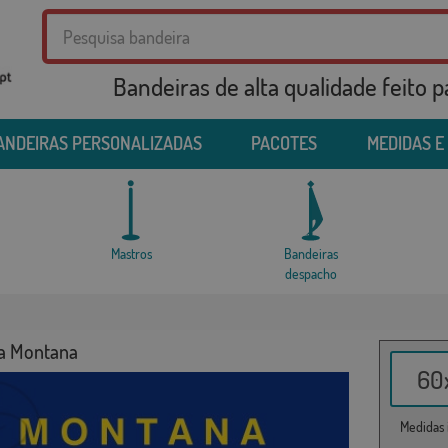
Bandeiras de alta qualidade feito 
ANDEIRAS PERSONALIZADAS
PACOTES
MEDIDAS E
Mastros
Bandeiras
despacho
a Montana
60x
Medidas i