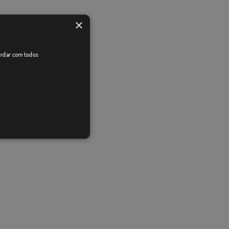
×
cordar com todos