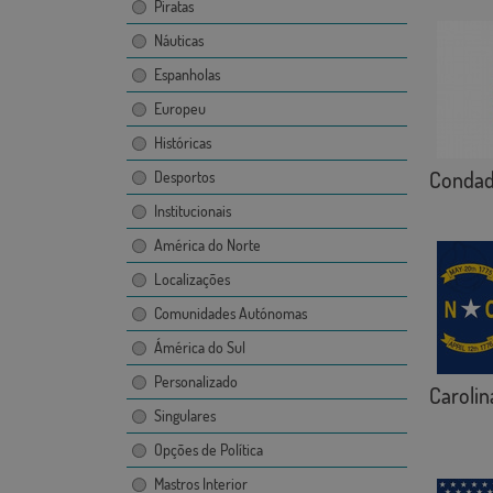
Piratas
Náuticas
Espanholas
Europeu
Históricas
Condad
Desportos
Institucionais
América do Norte
Localizações
Comunidades Autónomas
Ámérica do Sul
Personalizado
Carolin
Singulares
Opções de Política
Mastros Interior