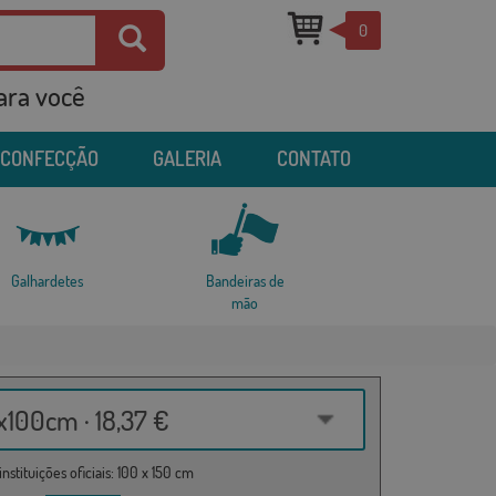
0
para você
 CONFECÇÃO
GALERIA
CONTATO
Galhardetes
Bandeiras de
mão
100cm · 18,37 €
nstituições oficiais: 100 x 150 cm