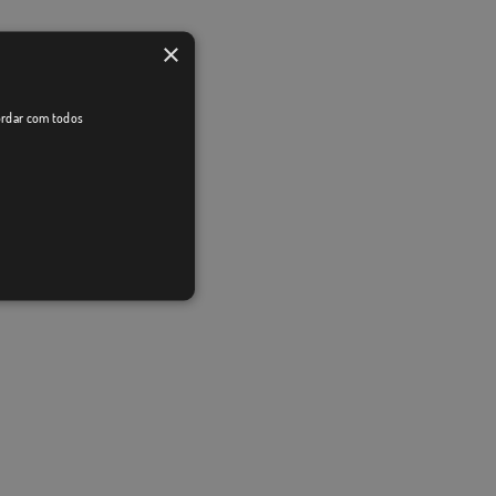
×
cordar com todos