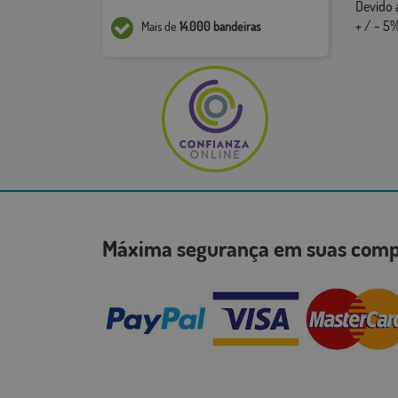
Devido 
+ / - 5%
Mais de
14.000 bandeiras
Máxima segurança em suas co