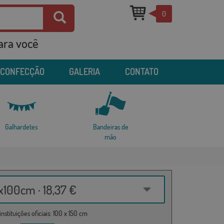
0
para você
 CONFECÇÃO
GALERIA
CONTATO
Galhardetes
Bandeiras de
mão
100cm · 18,37 €
nstituições oficiais: 100 x 150 cm