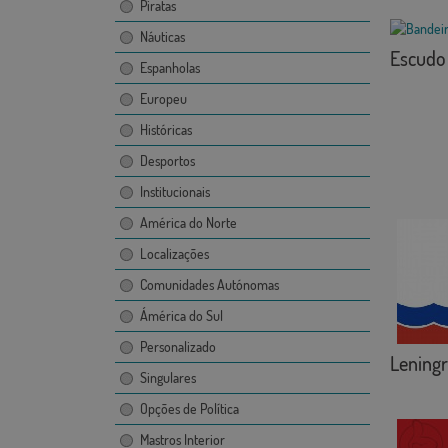
Piratas
Náuticas
Escudo 
Espanholas
Europeu
Históricas
Desportos
Institucionais
América do Norte
Localizações
Comunidades Autónomas
Ámérica do Sul
Personalizado
Lening
Singulares
Opções de Política
Mastros Interior