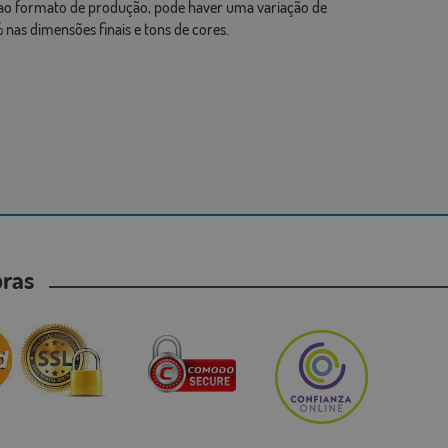
ao formato de produção, pode haver uma variação de
 nas dimensões finais e tons de cores.
mpras