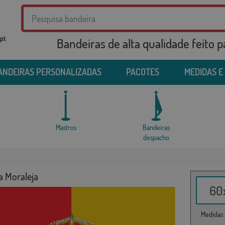
Bandeiras de alta qualidade feito 
ANDEIRAS PERSONALIZADAS
PACOTES
MEDIDAS E
Mastros
Bandeiras
despacho
a Moraleja
60x
Medidas i