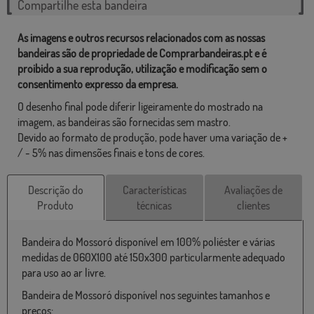
Compartilhe esta bandeira
As imagens e outros recursos relacionados com as nossas
bandeiras são de propriedade de Comprarbandeiras.pt e é
proibido a sua reprodução, utilização e modificação sem o
consentimento expresso da empresa.
O desenho final pode diferir ligeiramente do mostrado na
imagem, as bandeiras são fornecidas sem mastro.
Devido ao formato de produção, pode haver uma variação de +
/ - 5% nas dimensões finais e tons de cores.
Descrição do
Características
Avaliações de
Produto
técnicas
clientes
Bandeira do Mossoró disponível em 100% poliéster e várias
medidas de 060X100 até 150x300 particularmente adequado
para uso ao ar livre.
Bandeira de Mossoró disponível nos seguintes tamanhos e
preços: