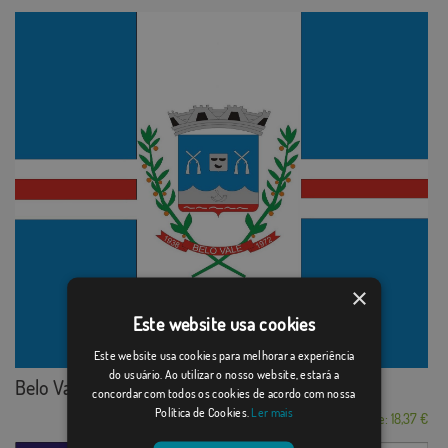
×
Este website usa cookies
Este website usa cookies para melhorar a experiência
do usuário. Ao utilizar o nosso website, estará a
Belo Vale
concordar com todos os cookies de acordo com nossa
Política de Cookies.
Ler mais
Desde: 18,37 €