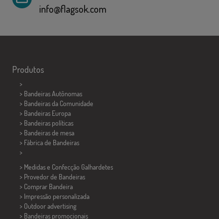
info@flagsok.com
Produtos
>
> Bandeiras Autônomas
> Bandeiras da Comunidade
> Bandeiras Europa
> Bandeiras políticas
>
Bandeiras de mesa
> Fábrica de Bandeiras
>
> Medidas e Confecção
Galhardetes
> Provedor de Bandeiras
> Comprar Bandeira
> Impressão personalizada
> Outdoor advertising
> Bandeiras promocionais