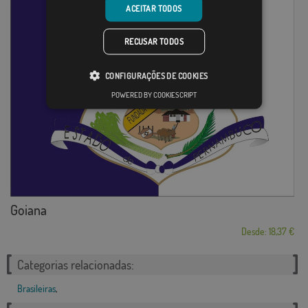
ACEITAR TODOS
RECUSAR TODOS
CONFIGURAÇÕES DE COOKIES
POWERED BY COOKIESCRIPT
Goiana
Desde: 18,37 €
Categorias relacionadas:
Brasileiras
,