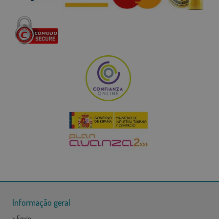
Informação geral
>
Envio