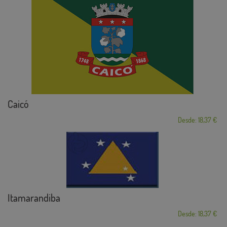
Caicó
Desde: 18,37 €
Itamarandiba
Desde: 18,37 €