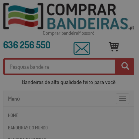
Comprar bandeiraMossoró
636 256 550
Bandeiras de alta qualidade feito para você
Menú
Toggle
navigatio
HOME
BANDEIRAS DO MUNDO