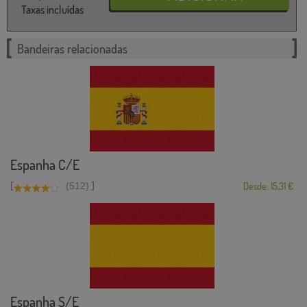
Taxas incluídas
Bandeiras relacionadas
Espanha C/E
[
]
(512)
Desde: 15,31 €
Espanha S/E