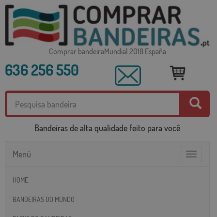
Comprar bandeiraMundial 2018 España
636 256 550
Bandeiras de alta qualidade feito para você
Menú
Toggle
navigatio
HOME
BANDEIRAS DO MUNDO