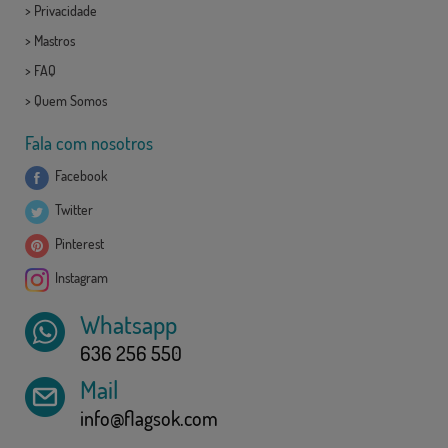
>
Privacidade
>
Mastros
>
FAQ
>
Quem Somos
Fala com nosotros
Facebook
Twitter
Pinterest
Instagram
Whatsapp
636 256 550
Mail
info@flagsok.com