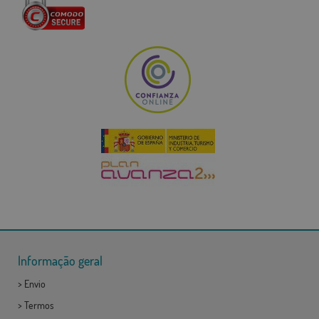
Informação geral
>
Envio
>
Termos