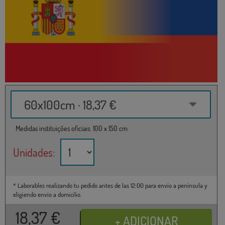
60x100cm · 18,37 €
Medidas instituições oficiais: 100 x 150 cm
Unidades:
* Laborables realizando tu pedido antes de las 12:00 para envío a península y
eligiendo envío a domicilio.
18,37
€